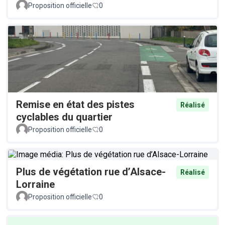
Proposition officielle
0
Remise en état des pistes
Réalisé
cyclables du quartier
Proposition officielle
0
Plus de végétation rue d’Alsace-
Réalisé
Lorraine
Proposition officielle
0