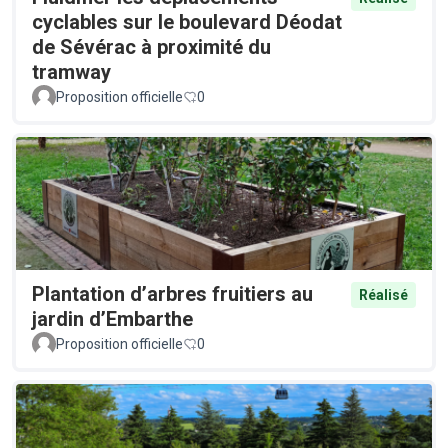
cyclables sur le boulevard Déodat
de Sévérac à proximité du
tramway
Proposition officielle
0
Plantation d’arbres fruitiers au
Réalisé
jardin d’Embarthe
Proposition officielle
0