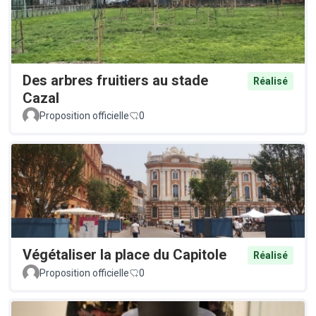
Des arbres fruitiers au stade
Réalisé
Cazal
Proposition officielle
0
Végétaliser la place du Capitole
Réalisé
Proposition officielle
0