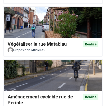
Végétaliser la rue Matabiau
Réalisé
Proposition officielle
0
Aménagement cyclable rue de
Réalisé
Périole