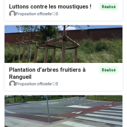
Luttons contre les moustiques !
Réalisé
Proposition officielle
0
Plantation d’arbres fruitiers à
Réalisé
Rangueil
Proposition officielle
0