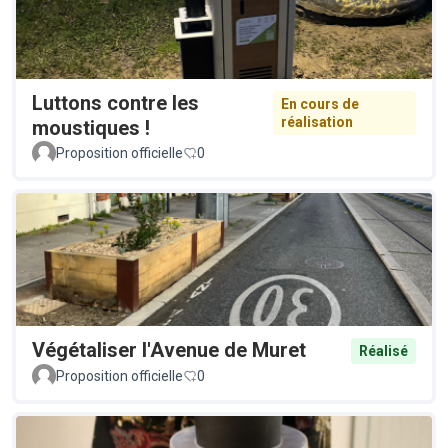
Luttons contre les
En cours de
réalisation
moustiques !
Proposition officielle
0
Végétaliser l'Avenue de Muret
Réalisé
Proposition officielle
0