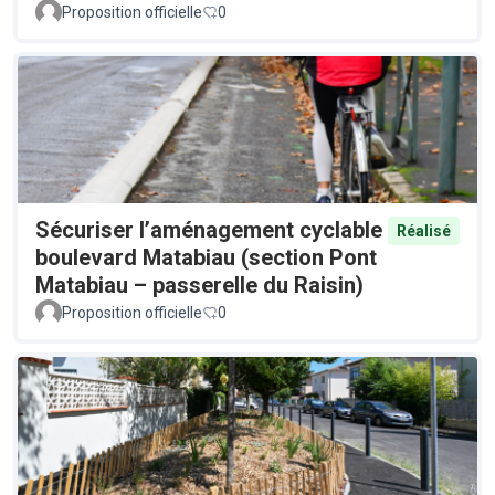
Proposition officielle
0
Sécuriser l’aménagement cyclable
Réalisé
boulevard Matabiau (section Pont
Matabiau – passerelle du Raisin)
Proposition officielle
0