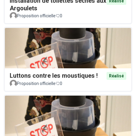
Installation de toilettes sèches aux
Réalisé
Argoulets
Proposition officielle
0
Luttons contre les moustiques !
Réalisé
Proposition officielle
0