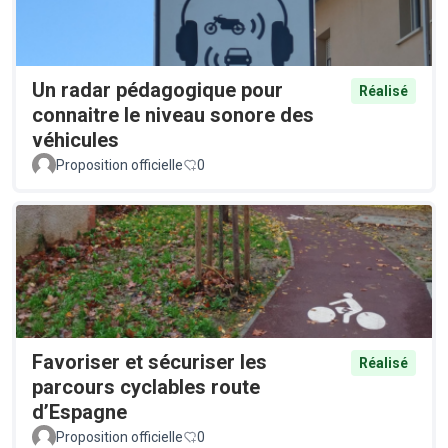
Un radar pédagogique pour
Réalisé
connaitre le niveau sonore des
véhicules
Proposition officielle
0
Favoriser et sécuriser les
Réalisé
parcours cyclables route
d’Espagne
Proposition officielle
0