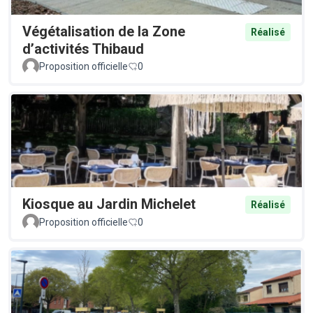
Végétalisation de la Zone
Réalisé
d’activités Thibaud
Proposition officielle
0
Kiosque au Jardin Michelet
Réalisé
Proposition officielle
0