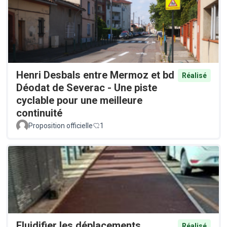
Henri Desbals entre Mermoz et bd
Réalisé
Déodat de Severac - Une piste
cyclable pour une meilleure
continuité
Proposition officielle
1
Fluidifier les déplacements
Réalisé