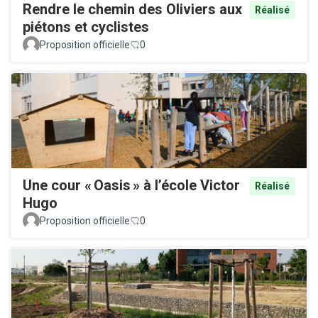
Rendre le chemin des Oliviers aux
Réalisé
piétons et cyclistes
Proposition officielle
0
Une cour « Oasis » à l’école Victor
Réalisé
Hugo
Proposition officielle
0