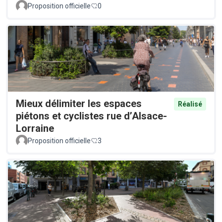
Proposition officielle
0
Mieux délimiter les espaces
Réalisé
piétons et cyclistes rue d’Alsace-
Lorraine
Proposition officielle
3