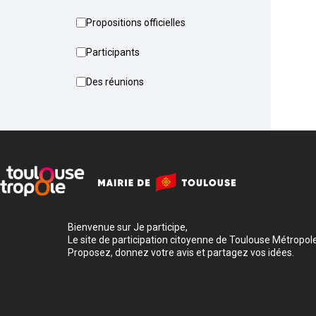
Propositions officielles
Participants
Des réunions
Bienvenue sur Je participe,
Le site de participation citoyenne de Toulouse Métropole
Proposez, donnez votre avis et partagez vos idées.