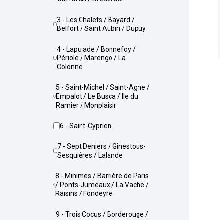
3 - Les Chalets / Bayard /
Belfort / Saint Aubin / Dupuy
4 - Lapujade / Bonnefoy /
Périole / Marengo / La
Colonne
5 - Saint-Michel / Saint-Agne /
Empalot / Le Busca / Ile du
Ramier / Monplaisir
6 - Saint-Cyprien
7 - Sept Deniers / Ginestous-
Sesquières / Lalande
8 - Minimes / Barrière de Paris
/ Ponts-Jumeaux / La Vache /
Raisins / Fondeyre
9 - Trois Cocus / Borderouge /