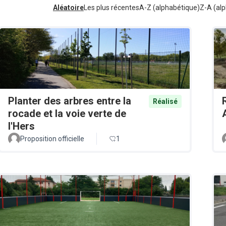
Aléatoire
Les plus récentes
A-Z (alphabétique)
Z-A (alp
Planter des arbres entre la
Réalisé
rocade et la voie verte de
l'Hers
Proposition officielle
1