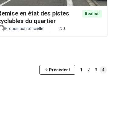
Remise en état des pistes
Réalisé
cyclables du quartier
Proposition officielle
0
Précédent
1
2
3
4