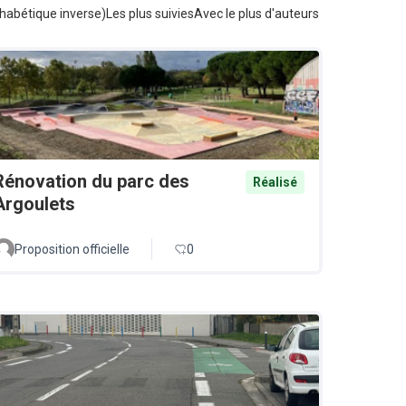
habétique inverse)
Les plus suivies
Avec le plus d'auteurs
Rénovation du parc des
Réalisé
Argoulets
Proposition officielle
0