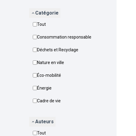
Catégorie
Tout
Consommation responsable
Déchets et Recyclage
Nature en ville
Éco-mobilité
Énergie
Cadre de vie
Auteurs
Tout