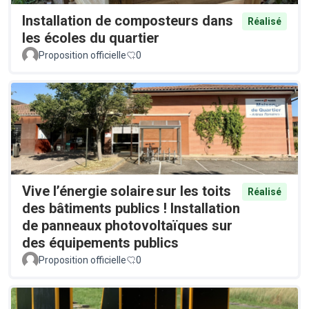
Installation de composteurs dans
Réalisé
les écoles du quartier
Proposition officielle
0
Vive l’énergie solaire sur les toits
Réalisé
des bâtiments publics ! Installation
de panneaux photovoltaïques sur
des équipements publics
Proposition officielle
0