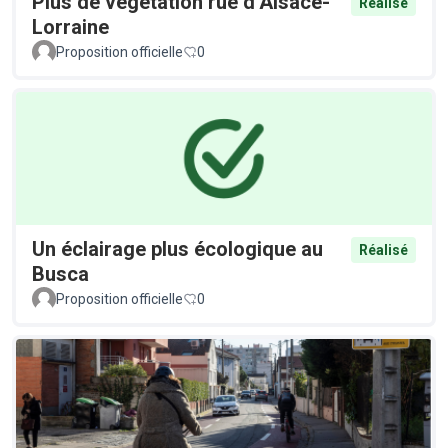
Plus de végétation rue d’Alsace-
Réalisé
Lorraine
Proposition officielle
0
Un éclairage plus écologique au
Réalisé
Busca
Proposition officielle
0