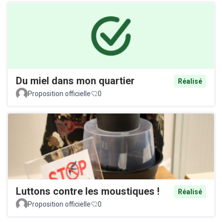
Du miel dans mon quartier
Réalisé
Proposition officielle
0
Luttons contre les moustiques !
Réalisé
Proposition officielle
0