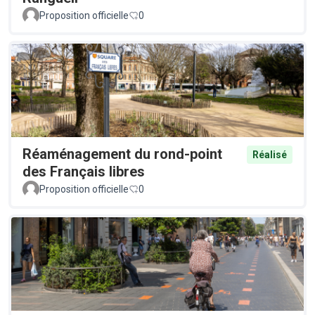
Proposition officielle
0
Réaménagement du rond-point
Réalisé
des Français libres
Proposition officielle
0