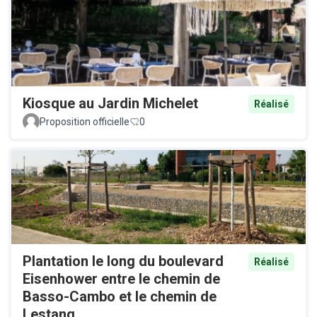
Kiosque au Jardin Michelet
Réalisé
Proposition officielle
0
Plantation le long du boulevard
Réalisé
Eisenhower entre le chemin de
Basso-Cambo et le chemin de
Lestang