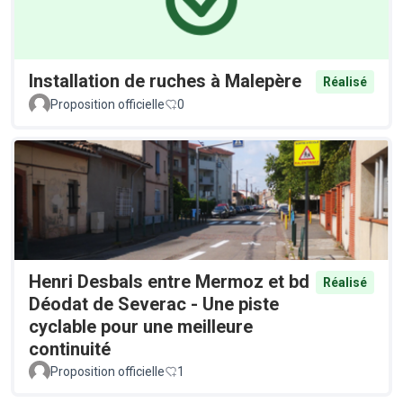
Installation de ruches à Malepère
Réalisé
Proposition officielle
0
Henri Desbals entre Mermoz et bd
Réalisé
Déodat de Severac - Une piste
cyclable pour une meilleure
continuité
Proposition officielle
1