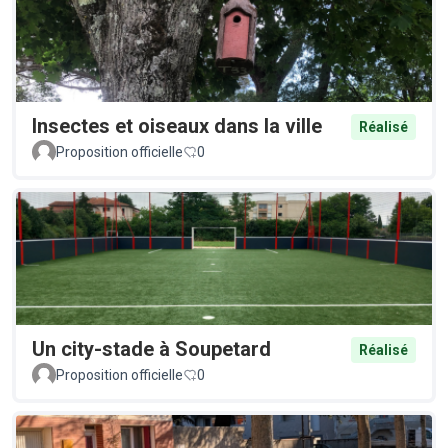
Insectes et oiseaux dans la ville
Réalisé
Proposition officielle
0
Un city-stade à Soupetard
Réalisé
Proposition officielle
0