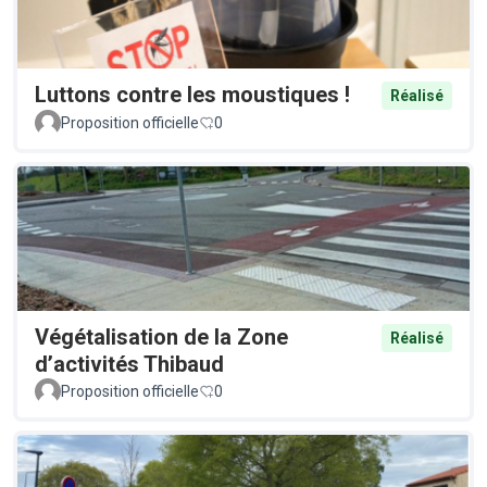
Luttons contre les moustiques !
Réalisé
Proposition officielle
0
Végétalisation de la Zone
Réalisé
d’activités Thibaud
Proposition officielle
0