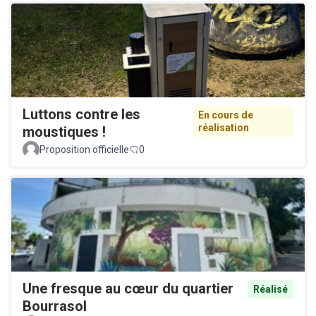
Luttons contre les
En cours de
réalisation
moustiques !
Proposition officielle
0
Une fresque au cœur du quartier
Réalisé
Bourrasol