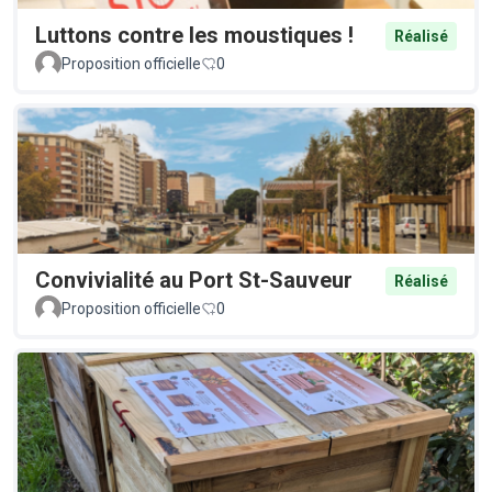
Luttons contre les moustiques !
Réalisé
Proposition officielle
0
Convivialité au Port St-Sauveur
Réalisé
Proposition officielle
0