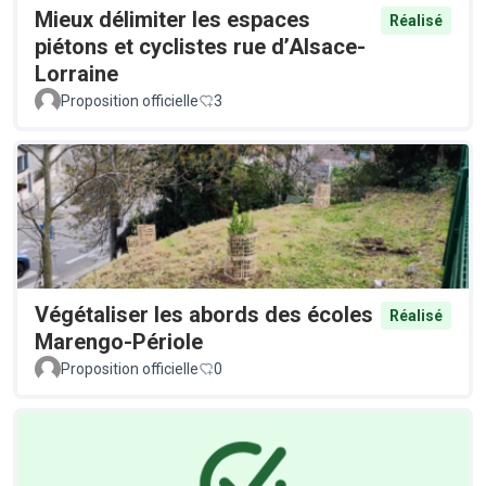
Mieux délimiter les espaces
Réalisé
piétons et cyclistes rue d’Alsace-
Lorraine
Proposition officielle
3
Végétaliser les abords des écoles
Réalisé
Marengo-Périole
Proposition officielle
0