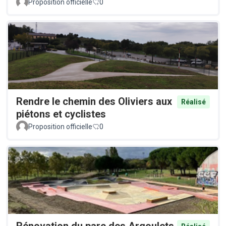
Proposition officielle
0
Rendre le chemin des Oliviers aux
Réalisé
piétons et cyclistes
Proposition officielle
0