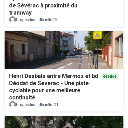
de Sévérac à proximité du
tramway
Proposition officielle
0
Henri Desbals entre Mermoz et bd
Réalisé
Déodat de Severac - Une piste
cyclable pour une meilleure
continuité
Proposition officielle
1