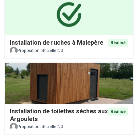
Installation de ruches à Malepère
Réalisé
Proposition officielle
0
Installation de toilettes sèches aux
Réalisé
Argoulets
Proposition officielle
0