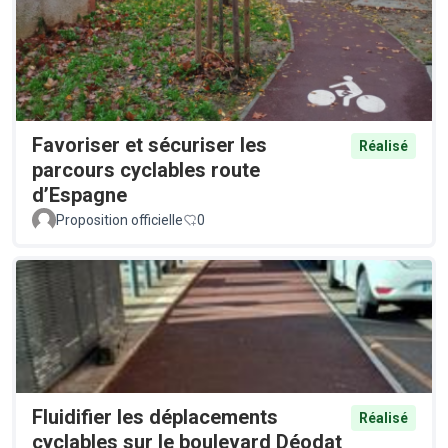
Favoriser et sécuriser les
Réalisé
parcours cyclables route
d’Espagne
Proposition officielle
0
Fluidifier les déplacements
Réalisé
cyclables sur le boulevard Déodat