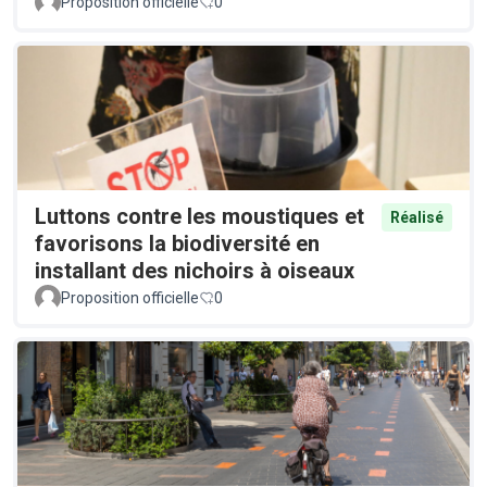
Proposition officielle
0
Luttons contre les moustiques et
Réalisé
favorisons la biodiversité en
installant des nichoirs à oiseaux
Proposition officielle
0