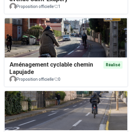
Proposition officielle
1
Aménagement cyclable chemin
Réalisé
Lapujade
Proposition officielle
0