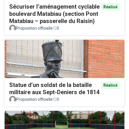
Sécuriser l’aménagement cyclable
Réalisé
boulevard Matabiau (section Pont
Matabiau – passerelle du Raisin)
Proposition officielle
0
Statue d’un soldat de la bataille
Réalisé
militaire aux Sept-Deniers de 1814
Proposition officielle
0