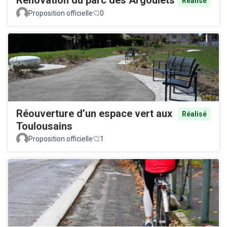
Rénovation du parc des Argoulets
Réalisé
Proposition officielle
0
Réouverture d’un espace vert aux
Réalisé
Toulousains
Proposition officielle
1