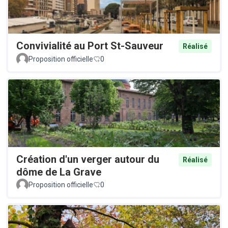
Convivialité au Port St-Sauveur
Réalisé
Proposition officielle
0
Création d'un verger autour du
Réalisé
dôme de La Grave
Proposition officielle
0