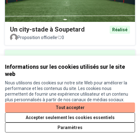
Un city-stade à Soupetard
Réalisé
Proposition officielle
0
Informations sur les cookies utilisés sur le site
web
Nous utilisons des cookies sur notre site Web pour améliorer la
performance et les contenus du site. Les cookies nous
permettent de fournir une expérience utilisateur et un contenu
Un éclairage plus écologique au
Réalisé
plus personnalisés à partir de nos canaux de médias sociaux.
Busca
Tout accepter
Proposition officielle
0
Accepter seulement les cookies essentiels
Paramètres