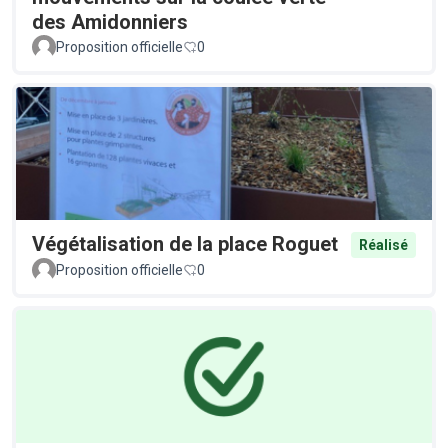
des Amidonniers
Proposition officielle
0
Végétalisation de la place Roguet
Réalisé
Proposition officielle
0