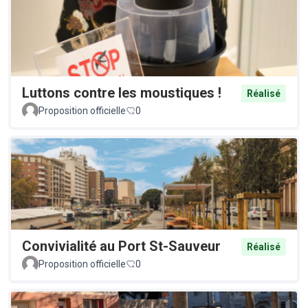
Luttons contre les moustiques !
Réalisé
Proposition officielle
0
Convivialité au Port St-Sauveur
Réalisé
Proposition officielle
0