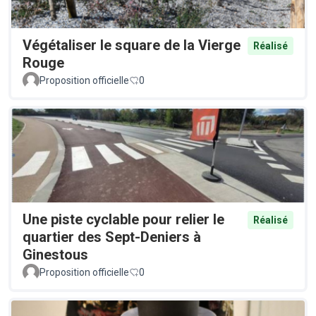
Végétaliser le square de la Vierge
Réalisé
Rouge
Proposition officielle
0
Une piste cyclable pour relier le
Réalisé
quartier des Sept-Deniers à
Ginestous
Proposition officielle
0