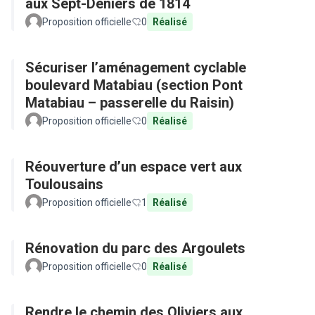
aux Sept-Deniers de 1814
Proposition officielle
0
Réalisé
Sécuriser l’aménagement cyclable
boulevard Matabiau (section Pont
Matabiau – passerelle du Raisin)
Proposition officielle
0
Réalisé
Réouverture d’un espace vert aux
Toulousains
Proposition officielle
1
Réalisé
Rénovation du parc des Argoulets
Proposition officielle
0
Réalisé
Rendre le chemin des Oliviers aux