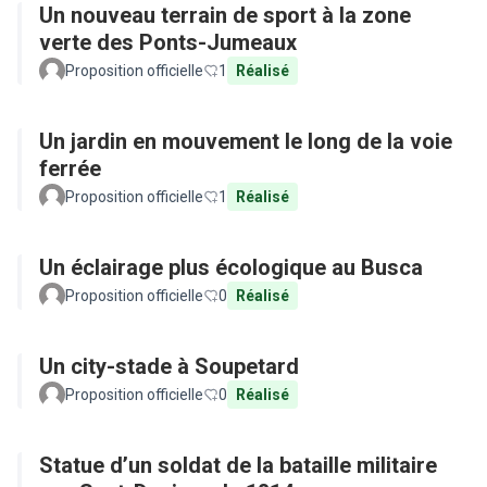
Un nouveau terrain de sport à la zone
verte des Ponts-Jumeaux
Proposition officielle
1
Réalisé
Un jardin en mouvement le long de la voie
ferrée
Proposition officielle
1
Réalisé
Un éclairage plus écologique au Busca
Proposition officielle
0
Réalisé
Un city-stade à Soupetard
Proposition officielle
0
Réalisé
Statue d’un soldat de la bataille militaire