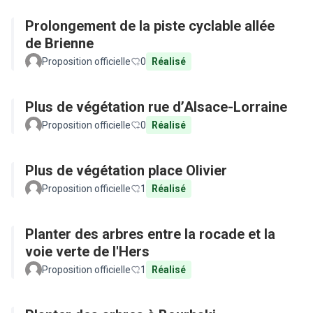
Prolongement de la piste cyclable allée
de Brienne
Proposition officielle
0
Réalisé
Plus de végétation rue d’Alsace-Lorraine
Proposition officielle
0
Réalisé
Plus de végétation place Olivier
Proposition officielle
1
Réalisé
Planter des arbres entre la rocade et la
voie verte de l'Hers
Proposition officielle
1
Réalisé