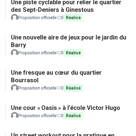
Une piste cyclable pour relier le quartier
des Sept-Deniers à Ginestous
Proposition officielle
0
Réalisé
Une nouvelle aire de jeux pour le jardin du
Barry
Proposition officielle
0
Réalisé
Une fresque au cœur du quartier
Bourrasol
Proposition officielle
0
Réalisé
Une cour « Oasis » à l’école Victor Hugo
Proposition officielle
0
Réalisé
Un street workout pour la pratique en