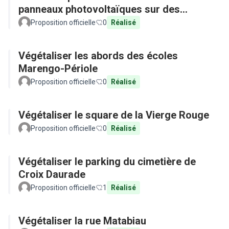
panneaux photovoltaïques sur des
équipements publics
Proposition officielle
0
Réalisé
Végétaliser les abords des écoles
Marengo-Périole
Proposition officielle
0
Réalisé
Végétaliser le square de la Vierge Rouge
Proposition officielle
0
Réalisé
Végétaliser le parking du cimetière de
Croix Daurade
Proposition officielle
1
Réalisé
Végétaliser la rue Matabiau