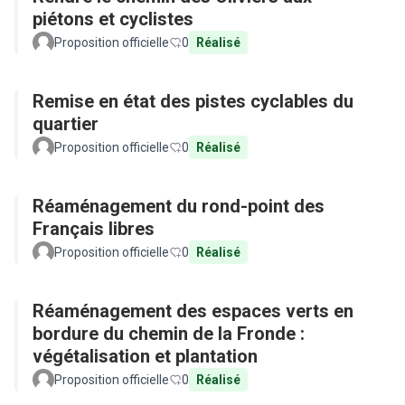
piétons et cyclistes
Proposition officielle
0
Réalisé
Remise en état des pistes cyclables du
quartier
Proposition officielle
0
Réalisé
Réaménagement du rond-point des
Français libres
Proposition officielle
0
Réalisé
Réaménagement des espaces verts en
bordure du chemin de la Fronde :
végétalisation et plantation
Proposition officielle
0
Réalisé