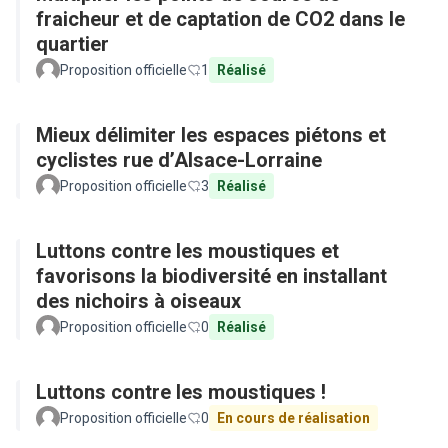
fraicheur et de captation de CO2 dans le
quartier
Proposition officielle
1
Réalisé
Mieux délimiter les espaces piétons et
cyclistes rue d’Alsace-Lorraine
Proposition officielle
3
Réalisé
Luttons contre les moustiques et
favorisons la biodiversité en installant
des nichoirs à oiseaux
Proposition officielle
0
Réalisé
Luttons contre les moustiques !
Proposition officielle
0
En cours de réalisation