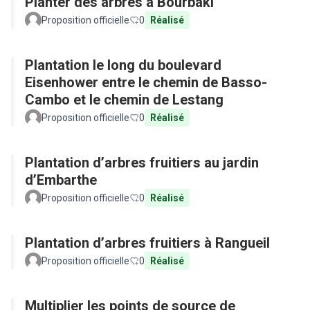
Planter des arbres à Bourbaki
Proposition officielle
0
Réalisé
Plantation le long du boulevard
Eisenhower entre le chemin de Basso-
Cambo et le chemin de Lestang
Proposition officielle
0
Réalisé
Plantation d’arbres fruitiers au jardin
d’Embarthe
Proposition officielle
0
Réalisé
Plantation d’arbres fruitiers à Rangueil
Proposition officielle
0
Réalisé
Multiplier les points de source de