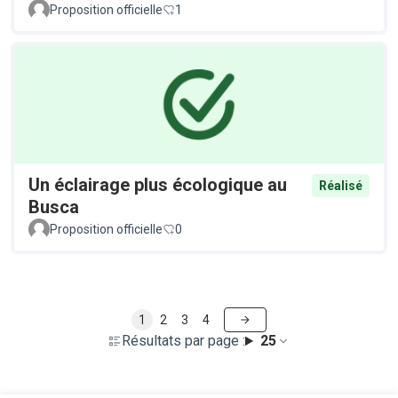
Proposition officielle
1
Un éclairage plus écologique au
Réalisé
Busca
Proposition officielle
0
1
2
3
4
Résultats par page :
25