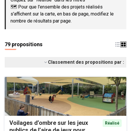
🗺️ Pour que l'ensemble des projets réalisés
s'affichent sur la carte, en bas de page, modifiez le
nombre de résultats par page.
79 propositions
Classement des propositions par :
Voilages d’ombre sur les jeux
Réalisé
publics de l’aire de jeux pour