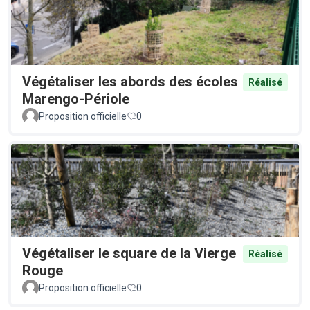
Végétaliser les abords des écoles
Réalisé
Marengo-Périole
Proposition officielle
0
Végétaliser le square de la Vierge
Réalisé
Rouge
Proposition officielle
0