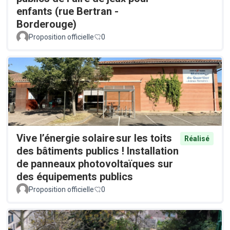
enfants (rue Bertran -
Borderouge)
Proposition officielle
0
Vive l’énergie solaire sur les toits
Réalisé
des bâtiments publics ! Installation
de panneaux photovoltaïques sur
des équipements publics
Proposition officielle
0