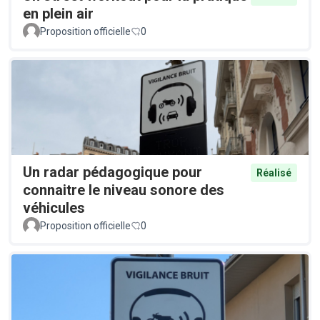
en plein air
Proposition officielle
0
Un radar pédagogique pour
Réalisé
connaitre le niveau sonore des
véhicules
Proposition officielle
0