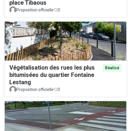
place Tibaous
Proposition officielle
0
Végétalisation des rues les plus
Réalisé
bitumisées du quartier Fontaine
Lestang
Proposition officielle
0