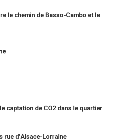
tre le chemin de Basso-Cambo et le
the
 de captation de CO2 dans le quartier
es rue d’Alsace-Lorraine