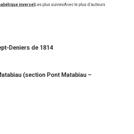
habétique inverse)
Les plus suivies
Avec le plus d'auteurs
Sept-Deniers de 1814
atabiau (section Pont Matabiau –