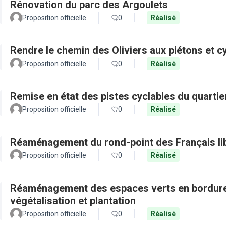
Rénovation du parc des Argoulets
Proposition officielle
0
Réalisé
Rendre le chemin des Oliviers aux piétons et c
Proposition officielle
0
Réalisé
Remise en état des pistes cyclables du quartie
Proposition officielle
0
Réalisé
Réaménagement du rond-point des Français li
Proposition officielle
0
Réalisé
Réaménagement des espaces verts en bordure 
végétalisation et plantation
Proposition officielle
0
Réalisé