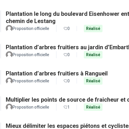
Plantation le long du boulevard Eisenhower en
chemin de Lestang
Proposition officielle
0
Réalisé
Plantation d’arbres fruitiers au jardin d’Embar
Proposition officielle
0
Réalisé
Plantation d’arbres fruitiers à Rangueil
Proposition officielle
0
Réalisé
Multiplier les points de source de fraicheur et
Proposition officielle
1
Réalisé
Mieux délimiter les espaces piétons et cyclist