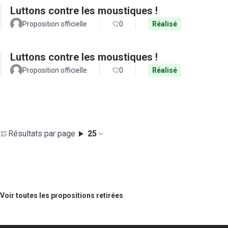
Luttons contre les moustiques !
Proposition officielle
0
Réalisé
Luttons contre les moustiques !
Proposition officielle
0
Réalisé
Résultats par page :
25
Voir toutes les propositions retirées