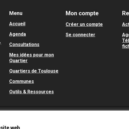
Mon compte
Re
Menu
Accueil
Créer un compte
Act
Agenda
Se connecter
Ag
Té
.
Consultations
fic
Mes idées pour mon
Quartier
Quartiers de Toulouse
Communes
Outils & Ressources
 site web