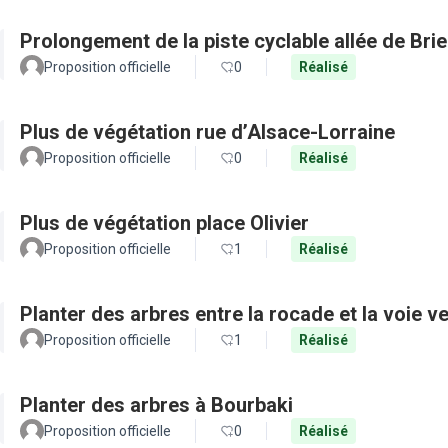
Prolongement de la piste cyclable allée de Bri
Proposition officielle
0
Réalisé
Plus de végétation rue d’Alsace-Lorraine
Proposition officielle
0
Réalisé
Plus de végétation place Olivier
Proposition officielle
1
Réalisé
Planter des arbres entre la rocade et la voie ve
Proposition officielle
1
Réalisé
Planter des arbres à Bourbaki
Proposition officielle
0
Réalisé