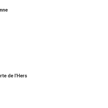
enne
rte de l'Hers