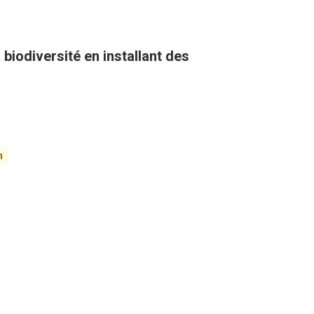
biodiversité en installant des
n