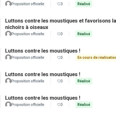
Proposition officielle
3
Réalisé
Luttons contre les moustiques et favorisons la 
nichoirs à oiseaux
Proposition officielle
0
Réalisé
Luttons contre les moustiques !
Proposition officielle
0
En cours de réalisatio
Luttons contre les moustiques !
Proposition officielle
0
Réalisé
Luttons contre les moustiques !
Proposition officielle
0
Réalisé