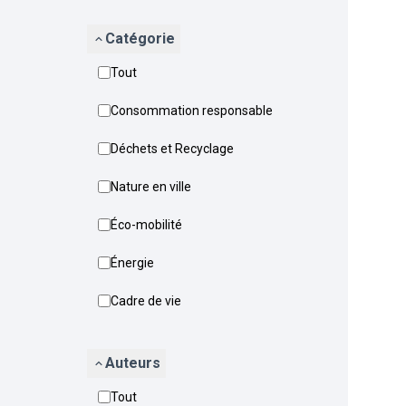
Catégorie
Tout
Consommation responsable
Déchets et Recyclage
Nature en ville
Éco-mobilité
Énergie
Cadre de vie
Auteurs
Tout