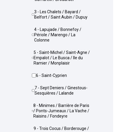
3 - Les Chalets / Bayard /
Belfort / Saint Aubin / Dupuy
4 - Lapujade / Bonnefoy /
Périole / Marengo / La
Colonne
5 - Saint-Michel / Saint-Agne /
Empalot / Le Busca / Ile du
Ramier / Monplaisir
6 - Saint-Cyprien
7 - Sept Deniers / Ginestous-
Sesquières / Lalande
8 - Minimes / Barrière de Paris
/ Ponts-Jumeaux / La Vache /
Raisins / Fondeyre
9 - Trois Cocus / Borderouge /