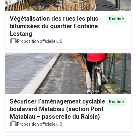
Végétalisation des rues les plus
Réalisé
bitumisées du quartier Fontaine
Lestang
Proposition officielle
0
Sécuriser l’aménagement cyclable
Réalisé
boulevard Matabiau (section Pont
Matabiau – passerelle du Raisin)
Proposition officielle
0