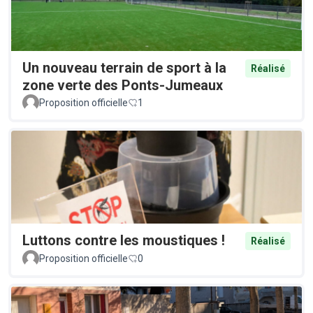
Un nouveau terrain de sport à la
Réalisé
zone verte des Ponts-Jumeaux
Proposition officielle
1
Luttons contre les moustiques !
Réalisé
Proposition officielle
0