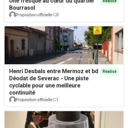
Une fresque au cœur du quartier
Réalisé
Bourrasol
Proposition officielle
0
Henri Desbals entre Mermoz et bd
Réalisé
Déodat de Severac - Une piste
cyclable pour une meilleure
continuité
Proposition officielle
1