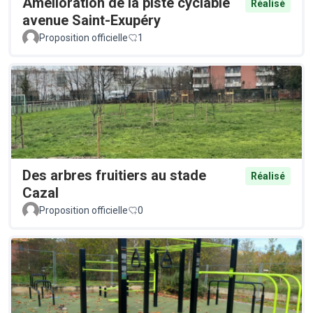
Amélioration de la piste cyclable
Réalisé
avenue Saint-Exupéry
Proposition officielle
1
Des arbres fruitiers au stade
Réalisé
Cazal
Proposition officielle
0