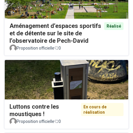
Aménagement d’espaces sportifs
Réalisé
et de détente sur le site de
l’observatoire de Pech-David
Proposition officielle
0
Luttons contre les
En cours de
réalisation
moustiques !
Proposition officielle
0