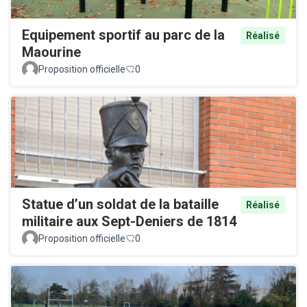
Equipement sportif au parc de la
Réalisé
Maourine
Proposition officielle
0
Statue d’un soldat de la bataille
Réalisé
militaire aux Sept-Deniers de 1814
Proposition officielle
0