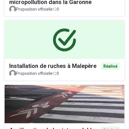
micropollution dans la Garonne
Proposition officielle
0
Installation de ruches à Malepère
Réalisé
Proposition officielle
0