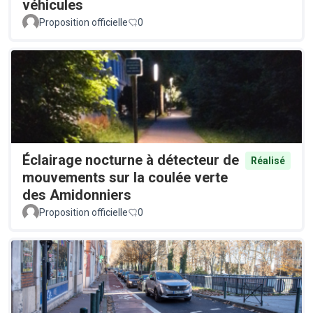
véhicules
Proposition officielle
0
Éclairage nocturne à détecteur de
Réalisé
mouvements sur la coulée verte
des Amidonniers
Proposition officielle
0