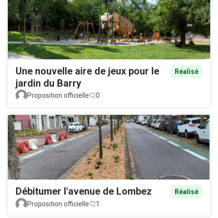
Une nouvelle aire de jeux pour le
Réalisé
jardin du Barry
Proposition officielle
0
Débitumer l'avenue de Lombez
Réalisé
Proposition officielle
1