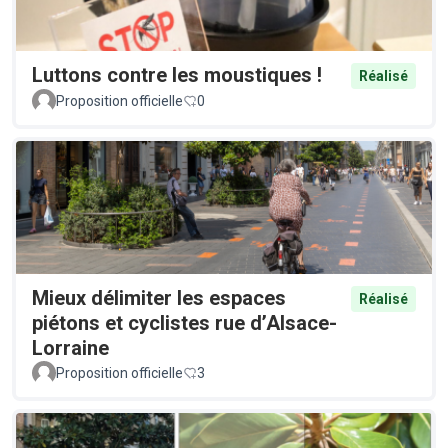
Luttons contre les moustiques !
Réalisé
Proposition officielle
0
Mieux délimiter les espaces
Réalisé
piétons et cyclistes rue d’Alsace-
Lorraine
Proposition officielle
3