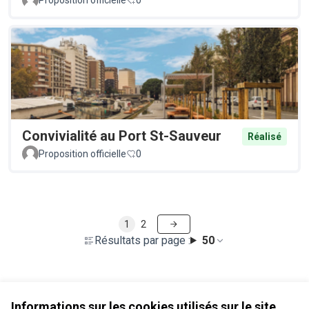
Convivialité au Port St-Sauveur
Réalisé
Proposition officielle
0
1
2
Résultats par page :
50
Voir toutes les propositions retirées
Informations sur les cookies utilisés sur le site