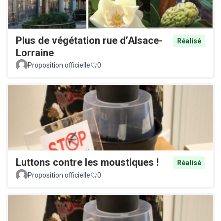
Plus de végétation rue d’Alsace-
Réalisé
Lorraine
Proposition officielle
0
Luttons contre les moustiques !
Réalisé
Proposition officielle
0