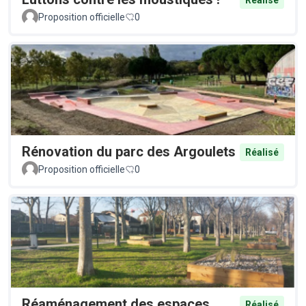
Proposition officielle
0
Rénovation du parc des Argoulets
Réalisé
Proposition officielle
0
Réaménagement des espaces
Réalisé