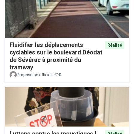
Fluidifier les déplacements
Réalisé
cyclables sur le boulevard Déodat
de Sévérac à proximité du
tramway
Proposition officielle
0
Luttons contre les moustiques !
Réalisé