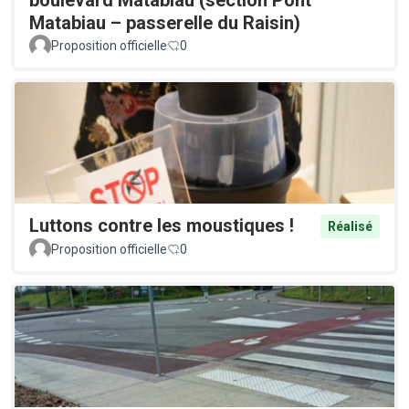
Matabiau – passerelle du Raisin)
Proposition officielle
0
Luttons contre les moustiques !
Réalisé
Proposition officielle
0