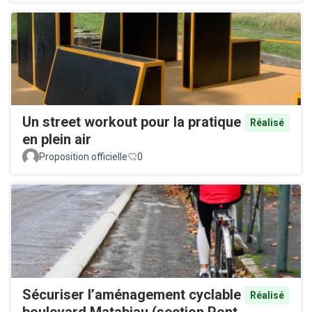
Un street workout pour la pratique
Réalisé
en plein air
Proposition officielle
0
Sécuriser l’aménagement cyclable
Réalisé
boulevard Matabiau (section Pont