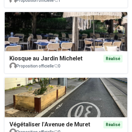
Proposition officielle
1
Kiosque au Jardin Michelet
Réalisé
Proposition officielle
0
Végétaliser l'Avenue de Muret
Réalisé
Proposition officielle
0