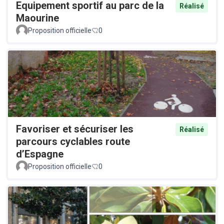
Equipement sportif au parc de la
Réalisé
Maourine
Proposition officielle
0
Favoriser et sécuriser les
Réalisé
parcours cyclables route
d’Espagne
Proposition officielle
0