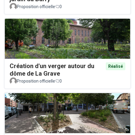
Proposition officielle
0
Création d'un verger autour du
Réalisé
dôme de La Grave
Proposition officielle
0