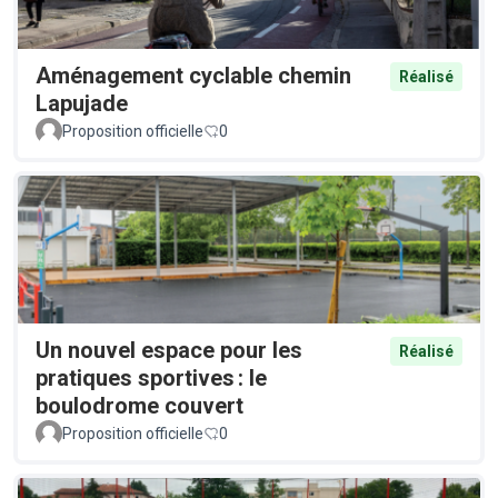
Aménagement cyclable chemin
Réalisé
Lapujade
Proposition officielle
0
Un nouvel espace pour les
Réalisé
pratiques sportives : le
boulodrome couvert
Proposition officielle
0