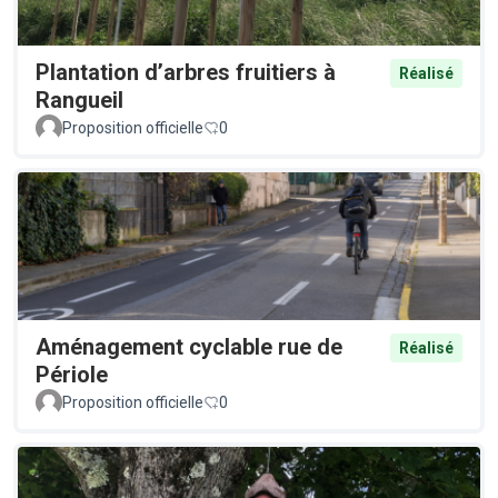
Plantation d’arbres fruitiers à
Réalisé
Rangueil
Proposition officielle
0
Aménagement cyclable rue de
Réalisé
Périole
Proposition officielle
0