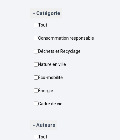
Catégorie
Tout
Consommation responsable
Déchets et Recyclage
Nature en ville
Éco-mobilité
Énergie
Cadre de vie
Auteurs
Tout