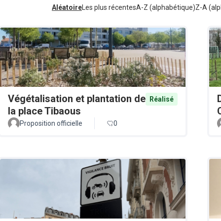
Aléatoire
Les plus récentes
A-Z (alphabétique)
Z-A (alp
Végétalisation et plantation de
Réalisé
la place Tibaous
Proposition officielle
0