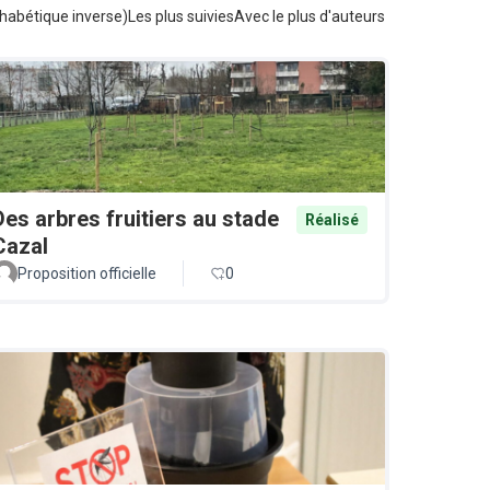
habétique inverse)
Les plus suivies
Avec le plus d'auteurs
Des arbres fruitiers au stade
Réalisé
Cazal
Proposition officielle
0