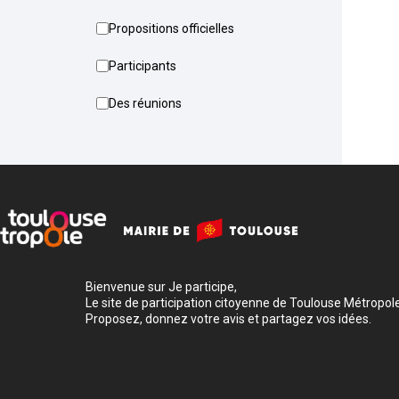
Propositions officielles
Participants
Des réunions
Bienvenue sur Je participe,
Le site de participation citoyenne de Toulouse Métropole
Proposez, donnez votre avis et partagez vos idées.