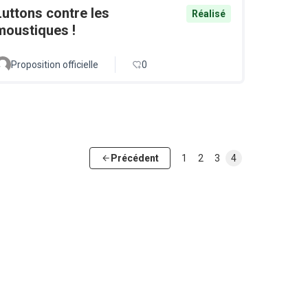
Luttons contre les
Réalisé
moustiques !
Proposition officielle
0
Précédent
1
2
3
4