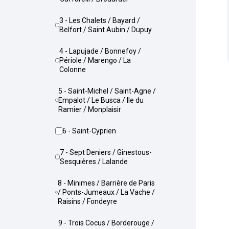
3 - Les Chalets / Bayard /
Belfort / Saint Aubin / Dupuy
4 - Lapujade / Bonnefoy /
Périole / Marengo / La
Colonne
5 - Saint-Michel / Saint-Agne /
Empalot / Le Busca / Ile du
Ramier / Monplaisir
6 - Saint-Cyprien
7 - Sept Deniers / Ginestous-
Sesquières / Lalande
8 - Minimes / Barrière de Paris
/ Ponts-Jumeaux / La Vache /
Raisins / Fondeyre
9 - Trois Cocus / Borderouge /