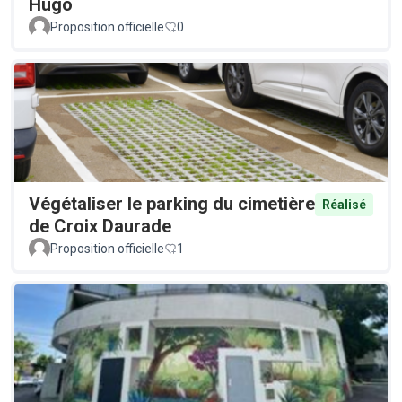
Hugo
Proposition officielle
0
Végétaliser le parking du cimetière
Réalisé
de Croix Daurade
Proposition officielle
1