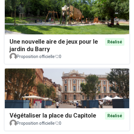
Une nouvelle aire de jeux pour le
Réalisé
jardin du Barry
Proposition officielle
0
Végétaliser la place du Capitole
Réalisé
Proposition officielle
0