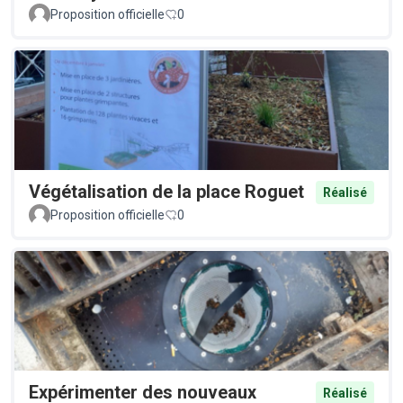
Proposition officielle
0
Végétalisation de la place Roguet
Réalisé
Proposition officielle
0
Expérimenter des nouveaux
Réalisé