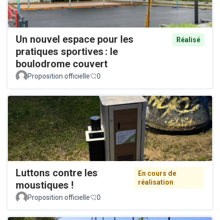
Un nouvel espace pour les
Réalisé
pratiques sportives : le
boulodrome couvert
Proposition officielle
0
Luttons contre les
En cours de
réalisation
moustiques !
Proposition officielle
0