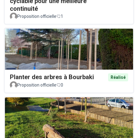
cyclable pour une meilleure
continuité
Proposition officielle
1
Planter des arbres à Bourbaki
Réalisé
Proposition officielle
0