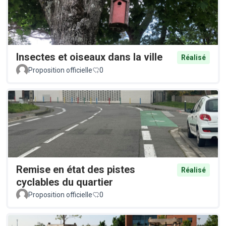
Insectes et oiseaux dans la ville
Réalisé
Proposition officielle
0
Remise en état des pistes
Réalisé
cyclables du quartier
Proposition officielle
0