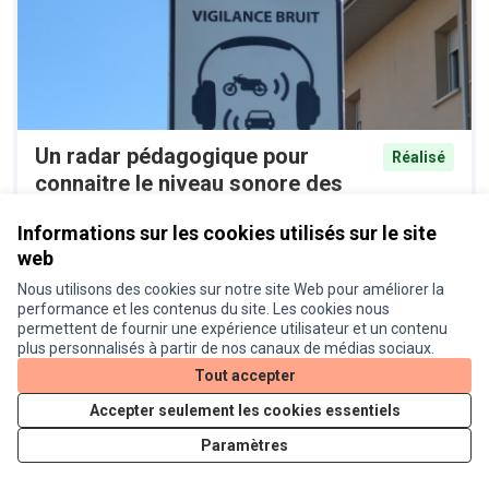
Un radar pédagogique pour
Réalisé
connaitre le niveau sonore des
véhicules
Informations sur les cookies utilisés sur le site
Proposition officielle
0
web
Nous utilisons des cookies sur notre site Web pour améliorer la
performance et les contenus du site. Les cookies nous
permettent de fournir une expérience utilisateur et un contenu
plus personnalisés à partir de nos canaux de médias sociaux.
Tout accepter
Accepter seulement les cookies essentiels
Paramètres
Aménagement cyclable chemin
Réalisé
Lapujade