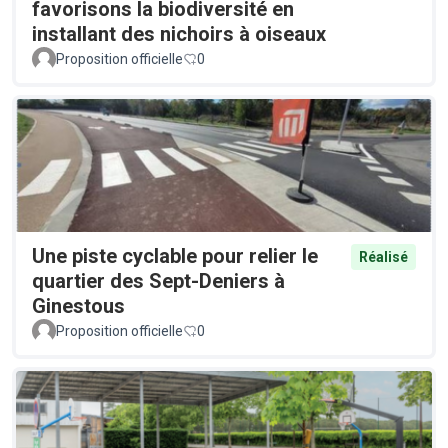
favorisons la biodiversité en
installant des nichoirs à oiseaux
Proposition officielle
0
Une piste cyclable pour relier le
Réalisé
quartier des Sept-Deniers à
Ginestous
Proposition officielle
0