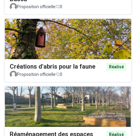
Proposition officielle
0
Créations d'abris pour la faune
Réalisé
Proposition officielle
0
Réaménagement des espaces
Réalisé