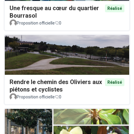
Une fresque au cœur du quartier
Réalisé
Bourrasol
Proposition officielle
0
Rendre le chemin des Oliviers aux
Réalisé
piétons et cyclistes
Proposition officielle
0