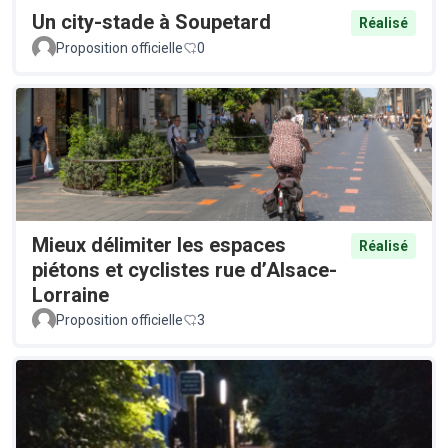
Un city-stade à Soupetard
Réalisé
Proposition officielle
0
Mieux délimiter les espaces
Réalisé
piétons et cyclistes rue d’Alsace-
Lorraine
Proposition officielle
3