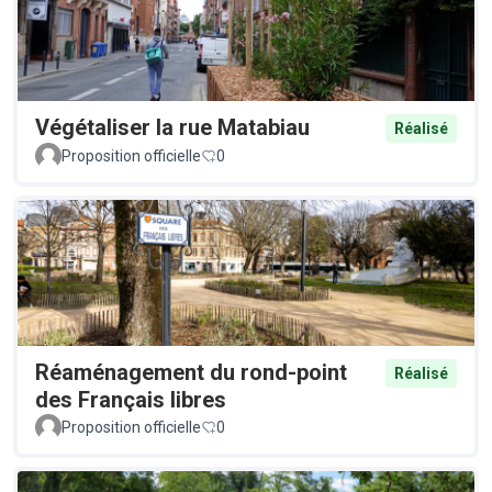
Végétaliser la rue Matabiau
Réalisé
Proposition officielle
0
Réaménagement du rond-point
Réalisé
des Français libres
Proposition officielle
0