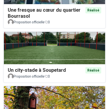
Une fresque au cœur du quartier
Réalisé
Bourrasol
Proposition officielle
0
Un city-stade à Soupetard
Réalisé
Proposition officielle
0