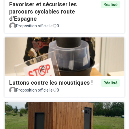
Favoriser et sécuriser les
Réalisé
parcours cyclables route
d’Espagne
Proposition officielle
0
Luttons contre les moustiques !
Réalisé
Proposition officielle
0