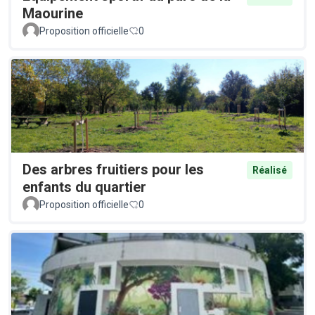
Maourine
Proposition officielle
0
Des arbres fruitiers pour les
Réalisé
enfants du quartier
Proposition officielle
0