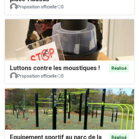
Proposition officielle
0
Luttons contre les moustiques !
Réalisé
Proposition officielle
0
Equipement sportif au parc de la
Réalisé