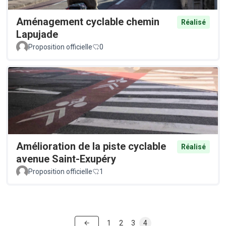
Aménagement cyclable chemin
Réalisé
Lapujade
Proposition officielle
0
Amélioration de la piste cyclable
Réalisé
avenue Saint-Exupéry
Proposition officielle
1
1
2
3
4