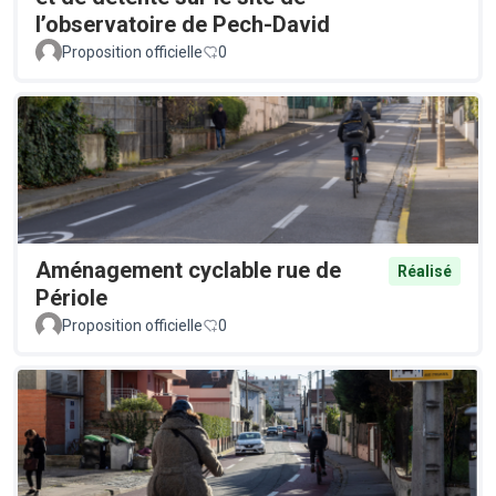
l’observatoire de Pech-David
Proposition officielle
0
Aménagement cyclable rue de
Réalisé
Périole
Proposition officielle
0