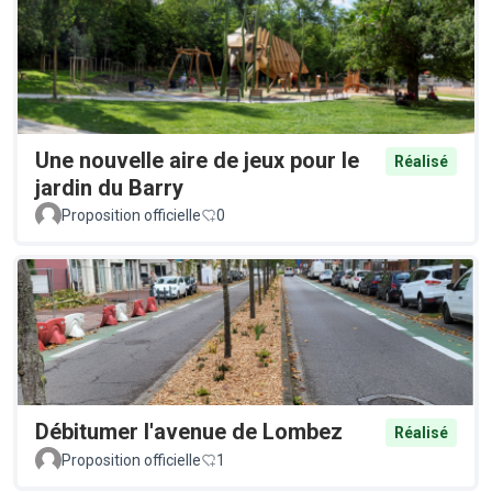
Une nouvelle aire de jeux pour le
Réalisé
jardin du Barry
Proposition officielle
0
Débitumer l'avenue de Lombez
Réalisé
Proposition officielle
1