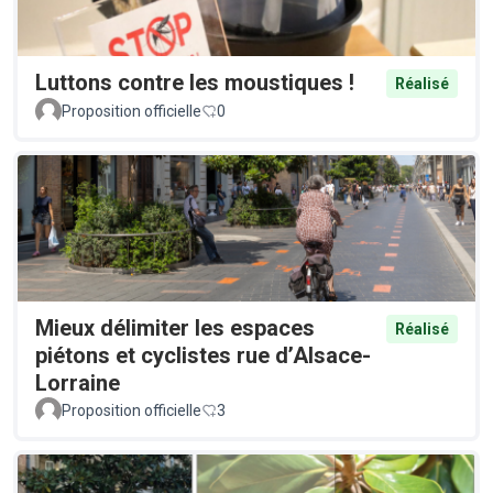
Luttons contre les moustiques !
Réalisé
Proposition officielle
0
Mieux délimiter les espaces
Réalisé
piétons et cyclistes rue d’Alsace-
Lorraine
Proposition officielle
3