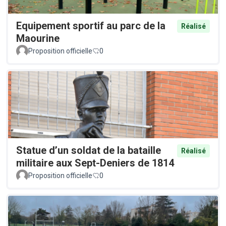
Equipement sportif au parc de la
Réalisé
Maourine
Proposition officielle
0
Statue d’un soldat de la bataille
Réalisé
militaire aux Sept-Deniers de 1814
Proposition officielle
0