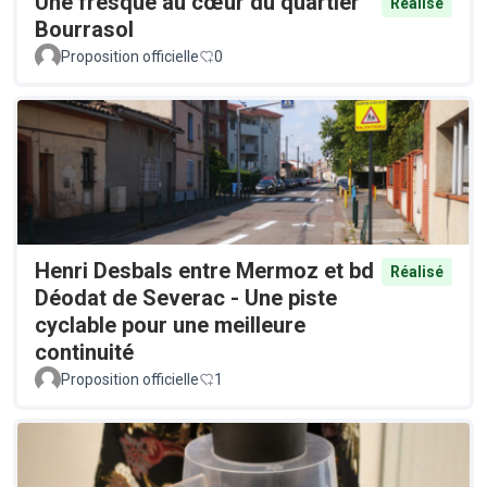
Une fresque au cœur du quartier
Réalisé
Bourrasol
Proposition officielle
0
Henri Desbals entre Mermoz et bd
Réalisé
Déodat de Severac - Une piste
cyclable pour une meilleure
continuité
Proposition officielle
1