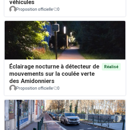
véhicules
Proposition officielle
0
Éclairage nocturne à détecteur de
Réalisé
mouvements sur la coulée verte
des Amidonniers
Proposition officielle
0