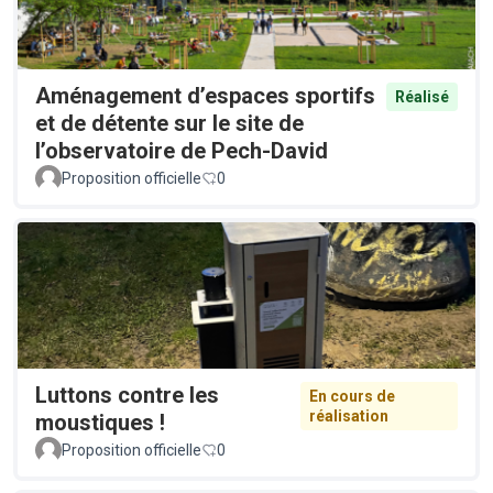
Aménagement d’espaces sportifs
Réalisé
et de détente sur le site de
l’observatoire de Pech-David
Proposition officielle
0
Luttons contre les
En cours de
réalisation
moustiques !
Proposition officielle
0