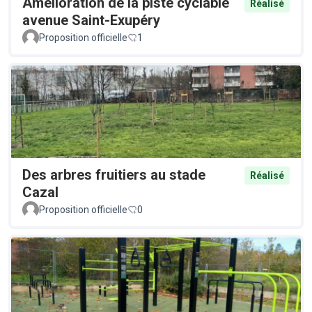
Amélioration de la piste cyclable
Réalisé
avenue Saint-Exupéry
Proposition officielle
1
Des arbres fruitiers au stade
Réalisé
Cazal
Proposition officielle
0