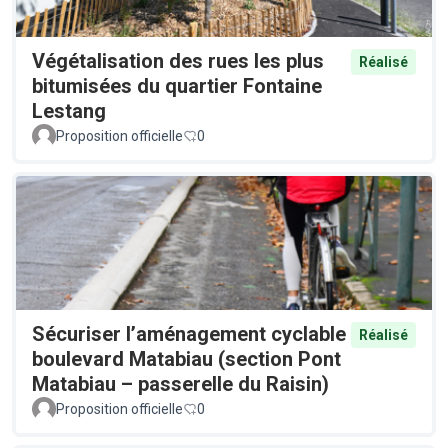
Végétalisation des rues les plus
Réalisé
bitumisées du quartier Fontaine
Lestang
Proposition officielle
0
Sécuriser l’aménagement cyclable
Réalisé
boulevard Matabiau (section Pont
Matabiau – passerelle du Raisin)
Proposition officielle
0