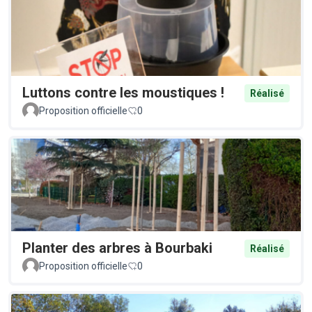
Luttons contre les moustiques !
Réalisé
Proposition officielle
0
Planter des arbres à Bourbaki
Réalisé
Proposition officielle
0