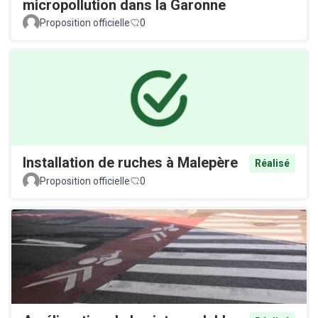
micropollution dans la Garonne
Proposition officielle
0
Installation de ruches à Malepère
Réalisé
Proposition officielle
0