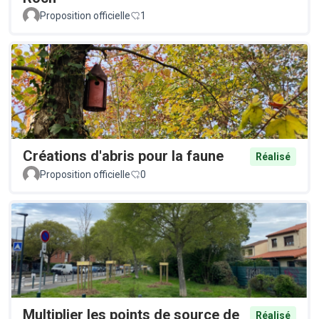
Proposition officielle
1
Créations d'abris pour la faune
Réalisé
Proposition officielle
0
Multiplier les points de source de
Réalisé