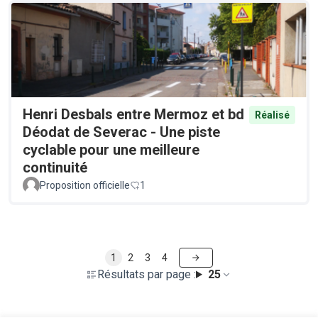
Henri Desbals entre Mermoz et bd
Réalisé
Déodat de Severac - Une piste
cyclable pour une meilleure
continuité
Proposition officielle
1
1
2
3
4
Résultats par page :
25