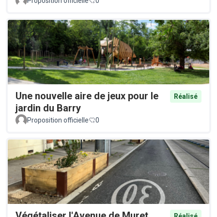
Proposition officielle
0
Une nouvelle aire de jeux pour le
Réalisé
jardin du Barry
Proposition officielle
0
Végétaliser l'Avenue de Muret
Réalisé