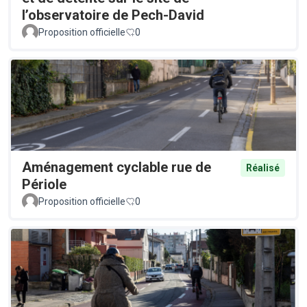
l’observatoire de Pech-David
Proposition officielle
0
Aménagement cyclable rue de
Réalisé
Périole
Proposition officielle
0