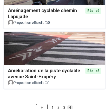
Aménagement cyclable chemin
Réalisé
Lapujade
Proposition officielle
0
Amélioration de la piste cyclable
Réalisé
avenue Saint-Exupéry
Proposition officielle
1
1
2
3
4