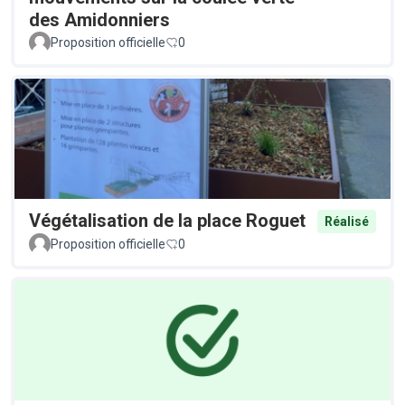
des Amidonniers
Proposition officielle
0
Végétalisation de la place Roguet
Réalisé
Proposition officielle
0