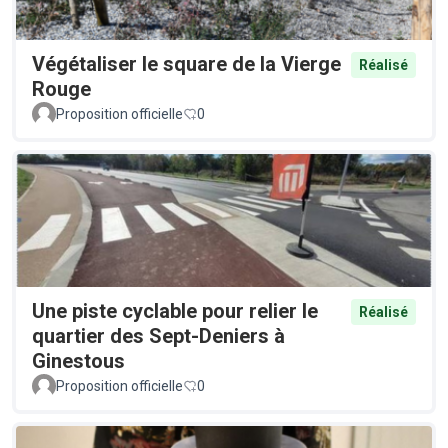
Végétaliser le square de la Vierge
Réalisé
Rouge
Proposition officielle
0
Une piste cyclable pour relier le
Réalisé
quartier des Sept-Deniers à
Ginestous
Proposition officielle
0