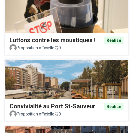
Luttons contre les moustiques !
Réalisé
Proposition officielle
0
Convivialité au Port St-Sauveur
Réalisé
Proposition officielle
0