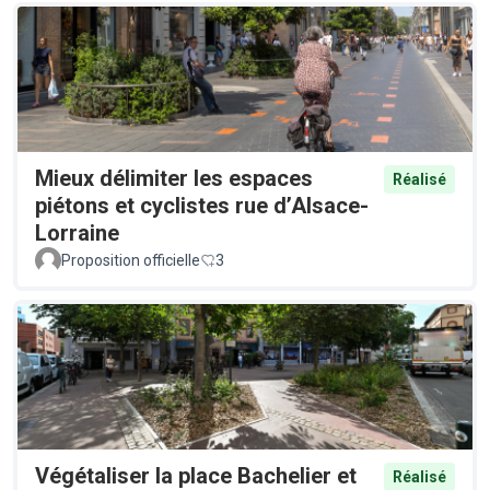
Mieux délimiter les espaces
Réalisé
piétons et cyclistes rue d’Alsace-
Lorraine
Proposition officielle
3
Végétaliser la place Bachelier et
Réalisé