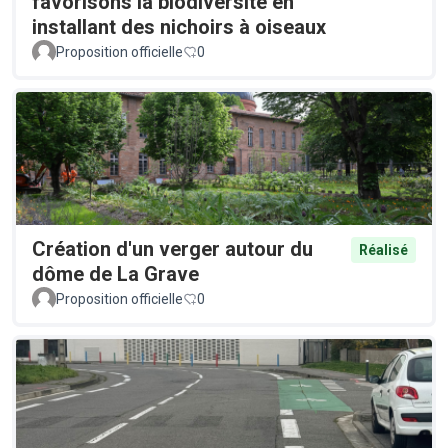
favorisons la biodiversité en
installant des nichoirs à oiseaux
Proposition officielle
0
Création d'un verger autour du
Réalisé
dôme de La Grave
Proposition officielle
0