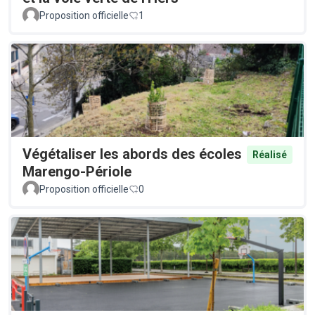
Proposition officielle
1
Végétaliser les abords des écoles
Réalisé
Marengo-Périole
Proposition officielle
0