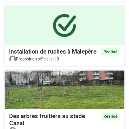
Installation de ruches à Malepère
Réalisé
Proposition officielle
0
Des arbres fruitiers au stade
Réalisé
Cazal