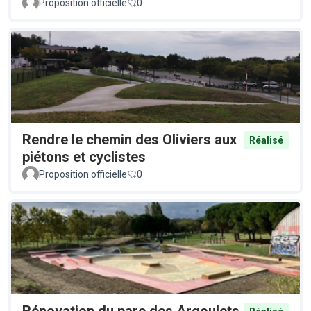
Proposition officielle
0
Rendre le chemin des Oliviers aux
Réalisé
piétons et cyclistes
Proposition officielle
0