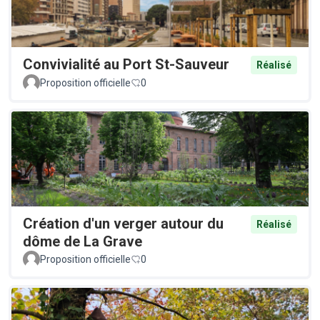
Convivialité au Port St-Sauveur
Réalisé
Proposition officielle
0
Création d'un verger autour du
Réalisé
dôme de La Grave
Proposition officielle
0