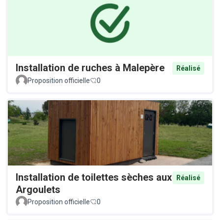
Installation de ruches à Malepère
Réalisé
Proposition officielle
0
Installation de toilettes sèches aux
Réalisé
Argoulets
Proposition officielle
0