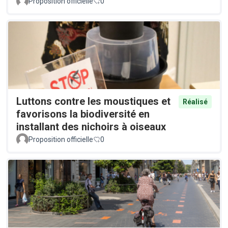
Proposition officielle
0
Luttons contre les moustiques et
Réalisé
favorisons la biodiversité en
installant des nichoirs à oiseaux
Proposition officielle
0