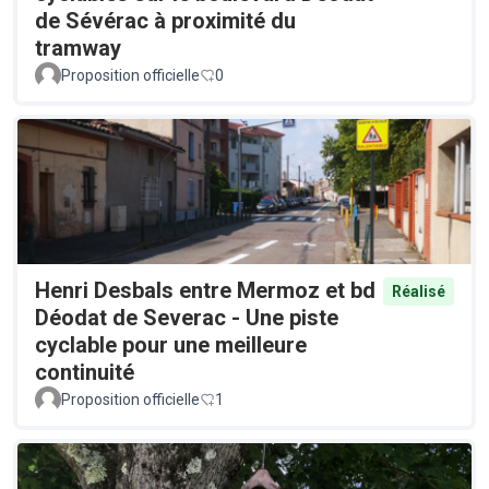
de Sévérac à proximité du
tramway
Proposition officielle
0
Henri Desbals entre Mermoz et bd
Réalisé
Déodat de Severac - Une piste
cyclable pour une meilleure
continuité
Proposition officielle
1