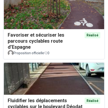
Favoriser et sécuriser les
Réalisé
parcours cyclables route
d’Espagne
Proposition officielle
0
Fluidifier les déplacements
Réalisé
cyclables sur le boulevard Déodat