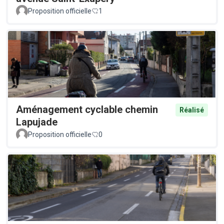
Proposition officielle
1
Aménagement cyclable chemin
Réalisé
Lapujade
Proposition officielle
0