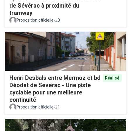
de Sévérac à proximité du
tramway
Proposition officielle
0
Henri Desbals entre Mermoz et bd
Réalisé
Déodat de Severac - Une piste
cyclable pour une meilleure
continuité
Proposition officielle
1