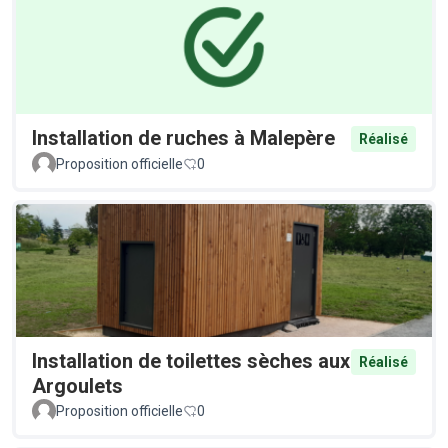
Installation de ruches à Malepère
Réalisé
Proposition officielle
0
Installation de toilettes sèches aux
Réalisé
Argoulets
Proposition officielle
0