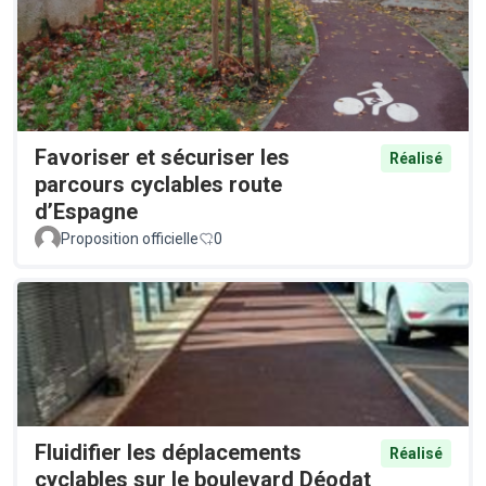
Favoriser et sécuriser les
Réalisé
parcours cyclables route
d’Espagne
Proposition officielle
0
Fluidifier les déplacements
Réalisé
cyclables sur le boulevard Déodat