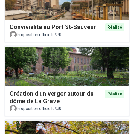
Convivialité au Port St-Sauveur
Réalisé
Proposition officielle
0
Création d'un verger autour du
Réalisé
dôme de La Grave
Proposition officielle
0