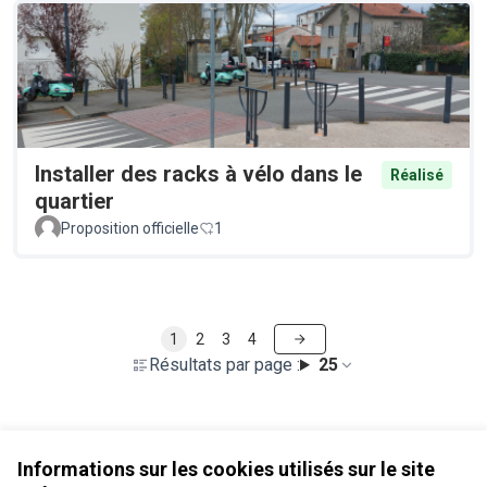
Installer des racks à vélo dans le
Réalisé
quartier
Proposition officielle
1
1
2
3
4
Résultats par page :
25
Voir toutes les propositions retirées
Informations sur les cookies utilisés sur le site