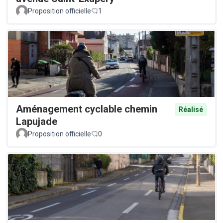
Proposition officielle
1
Aménagement cyclable chemin
Réalisé
Lapujade
Proposition officielle
0