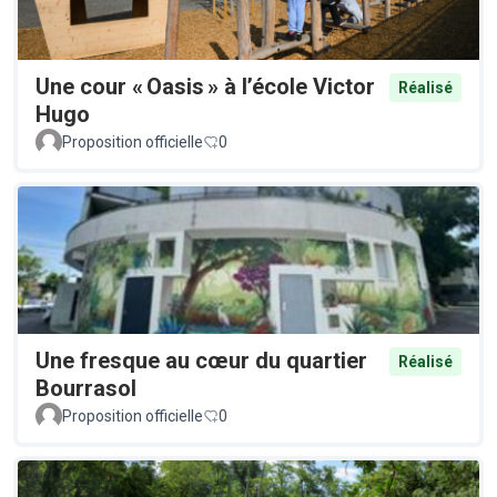
Une cour « Oasis » à l’école Victor
Réalisé
Hugo
Proposition officielle
0
Une fresque au cœur du quartier
Réalisé
Bourrasol
Proposition officielle
0