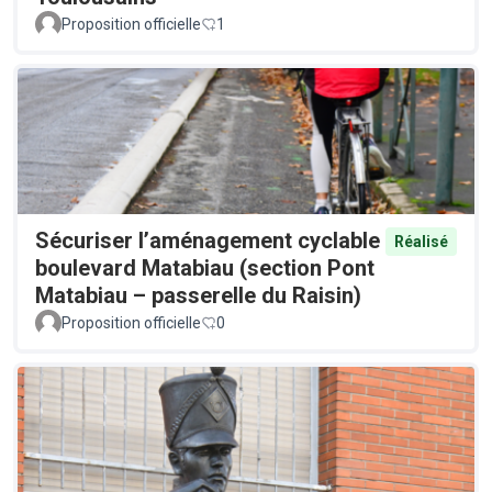
Proposition officielle
1
Sécuriser l’aménagement cyclable
Réalisé
boulevard Matabiau (section Pont
Matabiau – passerelle du Raisin)
Proposition officielle
0