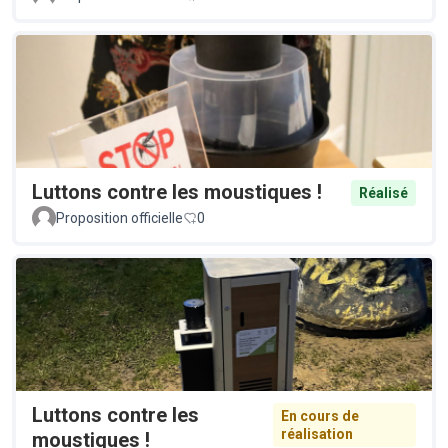
Luttons contre les moustiques !
Réalisé
Proposition officielle
0
Luttons contre les
En cours de
réalisation
moustiques !