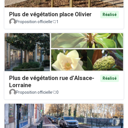
Plus de végétation place Olivier
Réalisé
Proposition officielle
1
Plus de végétation rue d’Alsace-
Réalisé
Lorraine
Proposition officielle
0