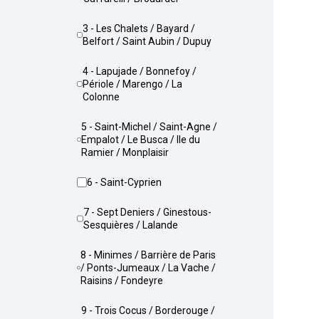
3 - Les Chalets / Bayard /
Belfort / Saint Aubin / Dupuy
4 - Lapujade / Bonnefoy /
Périole / Marengo / La
Colonne
5 - Saint-Michel / Saint-Agne /
Empalot / Le Busca / Ile du
Ramier / Monplaisir
6 - Saint-Cyprien
7 - Sept Deniers / Ginestous-
Sesquières / Lalande
8 - Minimes / Barrière de Paris
/ Ponts-Jumeaux / La Vache /
Raisins / Fondeyre
9 - Trois Cocus / Borderouge /