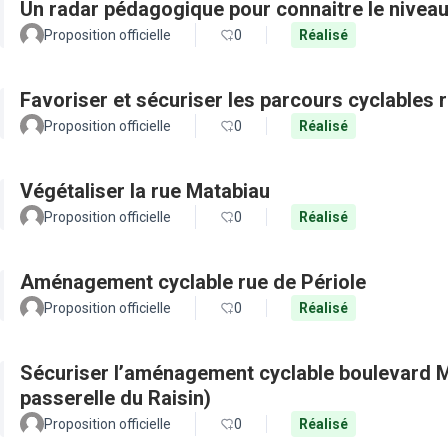
Un radar pédagogique pour connaitre le nivea
Proposition officielle
0
Réalisé
Favoriser et sécuriser les parcours cyclables
Proposition officielle
0
Réalisé
Végétaliser la rue Matabiau
Proposition officielle
0
Réalisé
Aménagement cyclable rue de Périole
Proposition officielle
0
Réalisé
Sécuriser l’aménagement cyclable boulevard M
passerelle du Raisin)
Proposition officielle
0
Réalisé