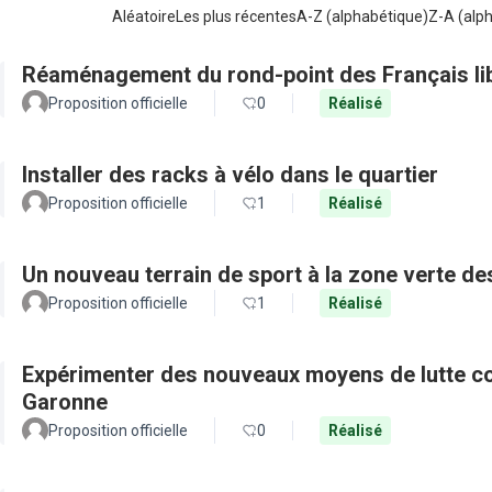
Aléatoire
Les plus récentes
A-Z (alphabétique)
Z-A (alp
Réaménagement du rond-point des Français li
Proposition officielle
0
Réalisé
Installer des racks à vélo dans le quartier
Proposition officielle
1
Réalisé
Un nouveau terrain de sport à la zone verte 
Proposition officielle
1
Réalisé
Expérimenter des nouveaux moyens de lutte con
Garonne
Proposition officielle
0
Réalisé