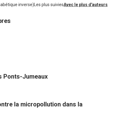
habétique inverse)
Les plus suivies
Avec le plus d'auteurs
bres
des Ponts-Jumeaux
tre la micropollution dans la