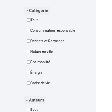
Catégorie
Tout
Consommation responsable
Déchets et Recyclage
Nature en ville
Éco-mobilité
Énergie
Cadre de vie
Auteurs
Tout