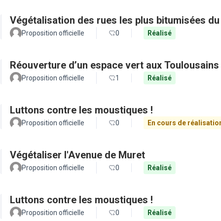
Végétalisation des rues les plus bitumisées du
Proposition officielle
0
Réalisé
Réouverture d’un espace vert aux Toulousains
Proposition officielle
1
Réalisé
Luttons contre les moustiques !
Proposition officielle
0
En cours de réalisatio
Végétaliser l'Avenue de Muret
Proposition officielle
0
Réalisé
Luttons contre les moustiques !
Proposition officielle
0
Réalisé