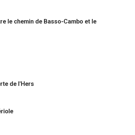
tre le chemin de Basso-Cambo et le
rte de l'Hers
riole