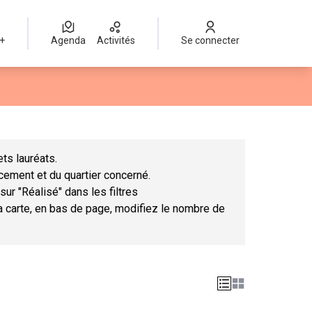
 +
Agenda
Activités
Se connecter
Leaflet
|
©
OpenStreetMap
contributors
mme des points de carte. L'élément peut être utilisé avec un lect
ts lauréats.
ncement et du quartier concerné.
sur "Réalisé" dans les filtres
la carte, en bas de page, modifiez le nombre de