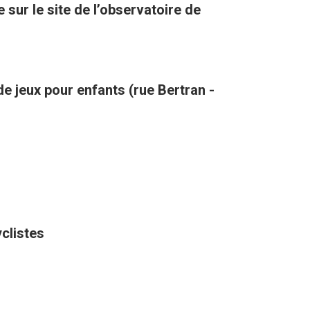
sur le site de l’observatoire de
de jeux pour enfants (rue Bertran -
yclistes