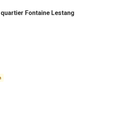
 quartier Fontaine Lestang
n