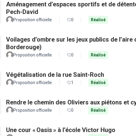
Aménagement d’espaces sportifs et de détente 
Pech-David
Proposition officielle
0
Réalisé
Voilages d’ombre sur les jeux publics de l’aire 
Borderouge)
Proposition officielle
0
Réalisé
Végétalisation de la rue Saint-Roch
Proposition officielle
1
Réalisé
Rendre le chemin des Oliviers aux piétons et c
Proposition officielle
0
Réalisé
Une cour « Oasis » à l’école Victor Hugo