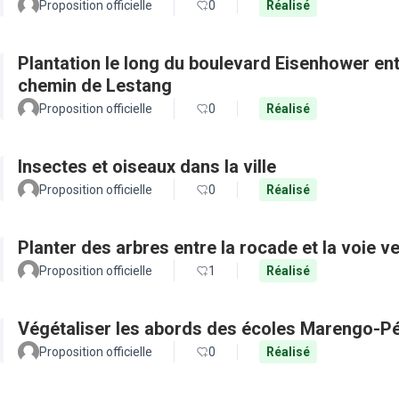
Proposition officielle
0
Réalisé
Plantation le long du boulevard Eisenhower en
chemin de Lestang
Proposition officielle
0
Réalisé
Insectes et oiseaux dans la ville
Proposition officielle
0
Réalisé
Planter des arbres entre la rocade et la voie ve
Proposition officielle
1
Réalisé
Végétaliser les abords des écoles Marengo-Pé
Proposition officielle
0
Réalisé