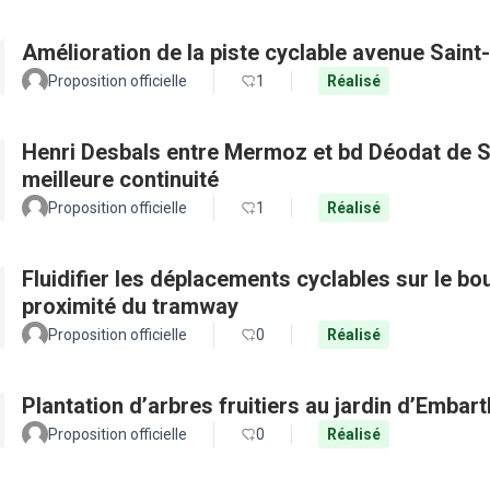
Amélioration de la piste cyclable avenue Saint
Proposition officielle
1
Réalisé
Henri Desbals entre Mermoz et bd Déodat de Se
meilleure continuité
Proposition officielle
1
Réalisé
Fluidifier les déplacements cyclables sur le b
proximité du tramway
Proposition officielle
0
Réalisé
Plantation d’arbres fruitiers au jardin d’Embar
Proposition officielle
0
Réalisé