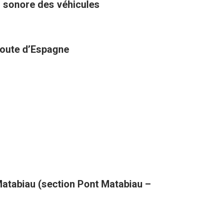
u sonore des véhicules
 route d’Espagne
atabiau (section Pont Matabiau –