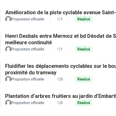
Amélioration de la piste cyclable avenue Saint
Proposition officielle
1
Réalisé
Henri Desbals entre Mermoz et bd Déodat de Se
meilleure continuité
Proposition officielle
1
Réalisé
Fluidifier les déplacements cyclables sur le b
proximité du tramway
Proposition officielle
0
Réalisé
Plantation d’arbres fruitiers au jardin d’Embar
Proposition officielle
0
Réalisé