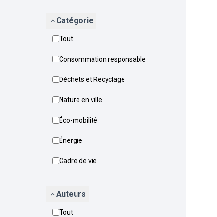
Catégorie
Tout
Consommation responsable
Déchets et Recyclage
Nature en ville
Éco-mobilité
Énergie
Cadre de vie
Auteurs
Tout