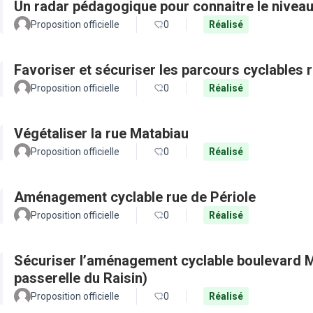
Un radar pédagogique pour connaitre le nivea
Proposition officielle
0
Réalisé
Favoriser et sécuriser les parcours cyclables
Proposition officielle
0
Réalisé
Végétaliser la rue Matabiau
Proposition officielle
0
Réalisé
Aménagement cyclable rue de Périole
Proposition officielle
0
Réalisé
Sécuriser l’aménagement cyclable boulevard M
passerelle du Raisin)
Proposition officielle
0
Réalisé