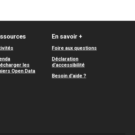
ssources
En savoir +
ivités
Foire aux questions
enda
Déclaration
lécharger les
d'accessibilité
hiers Open Data
Besoin d'aide ?