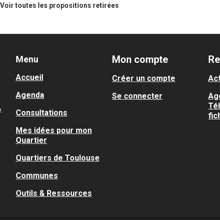
Voir toutes les propositions retirées
Mon compte
Re
Menu
Accueil
Créer un compte
Act
Agenda
Se connecter
Ag
Té
.
Consultations
fic
Mes idées pour mon
Quartier
Quartiers de Toulouse
Communes
Outils & Ressources