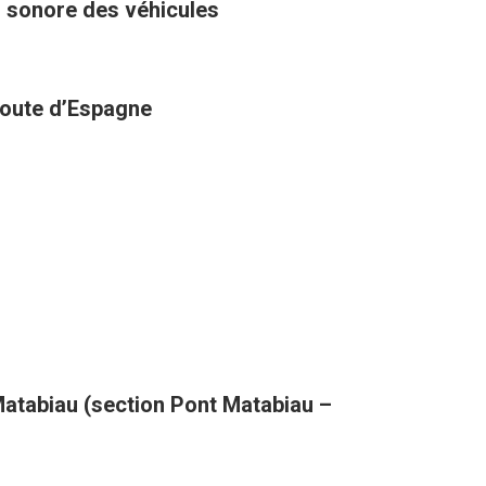
u sonore des véhicules
 route d’Espagne
atabiau (section Pont Matabiau –