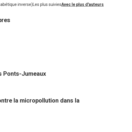
habétique inverse)
Les plus suivies
Avec le plus d'auteurs
bres
des Ponts-Jumeaux
tre la micropollution dans la