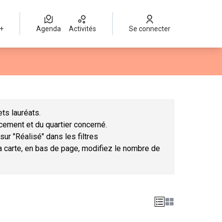
 +
Agenda
Activités
Se connecter
Leaflet
|
©
OpenStreetMap
contributors
mme des points de carte. L'élément peut être utilisé avec un lect
ts lauréats.
ncement et du quartier concerné.
sur "Réalisé" dans les filtres
la carte, en bas de page, modifiez le nombre de