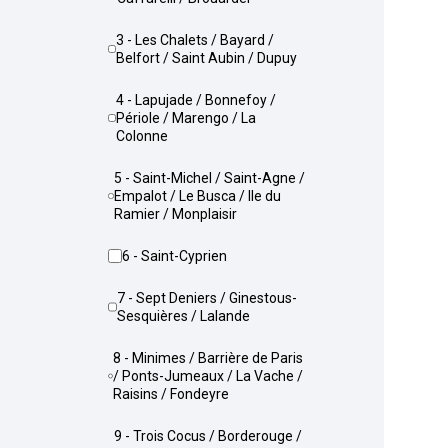
3 - Les Chalets / Bayard /
Belfort / Saint Aubin / Dupuy
4 - Lapujade / Bonnefoy /
Périole / Marengo / La
Colonne
5 - Saint-Michel / Saint-Agne /
Empalot / Le Busca / Ile du
Ramier / Monplaisir
6 - Saint-Cyprien
7 - Sept Deniers / Ginestous-
Sesquières / Lalande
8 - Minimes / Barrière de Paris
/ Ponts-Jumeaux / La Vache /
Raisins / Fondeyre
9 - Trois Cocus / Borderouge /