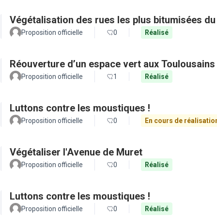
Végétalisation des rues les plus bitumisées du
Proposition officielle
0
Réalisé
Réouverture d’un espace vert aux Toulousains
Proposition officielle
1
Réalisé
Luttons contre les moustiques !
Proposition officielle
0
En cours de réalisatio
Végétaliser l'Avenue de Muret
Proposition officielle
0
Réalisé
Luttons contre les moustiques !
Proposition officielle
0
Réalisé