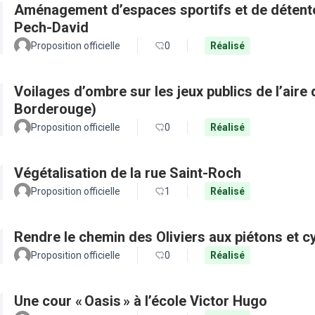
Aménagement d’espaces sportifs et de détente 
Pech-David
Proposition officielle
0
Réalisé
Voilages d’ombre sur les jeux publics de l’aire 
Borderouge)
Proposition officielle
0
Réalisé
Végétalisation de la rue Saint-Roch
Proposition officielle
1
Réalisé
Rendre le chemin des Oliviers aux piétons et c
Proposition officielle
0
Réalisé
Une cour « Oasis » à l’école Victor Hugo