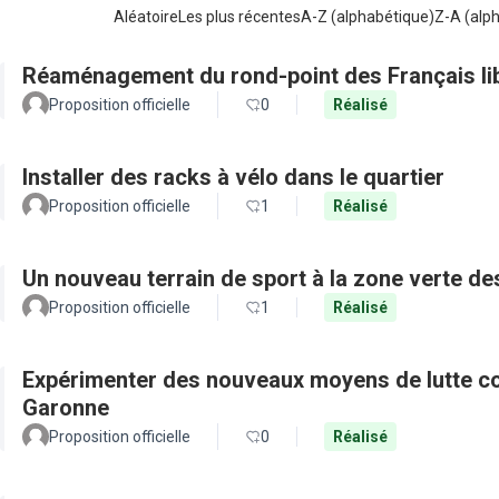
Aléatoire
Les plus récentes
A-Z (alphabétique)
Z-A (alp
Réaménagement du rond-point des Français li
Proposition officielle
0
Réalisé
Installer des racks à vélo dans le quartier
Proposition officielle
1
Réalisé
Un nouveau terrain de sport à la zone verte 
Proposition officielle
1
Réalisé
Expérimenter des nouveaux moyens de lutte con
Garonne
Proposition officielle
0
Réalisé