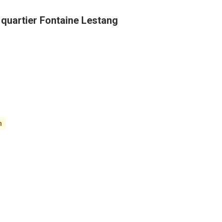
 quartier Fontaine Lestang
n