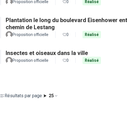
Proposition officielle
0
Réalisé
Plantation le long du boulevard Eisenhower en
chemin de Lestang
Proposition officielle
0
Réalisé
Insectes et oiseaux dans la ville
Proposition officielle
0
Réalisé
Résultats par page :
25