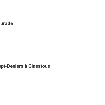
aurade
Sept-Deniers à Ginestous