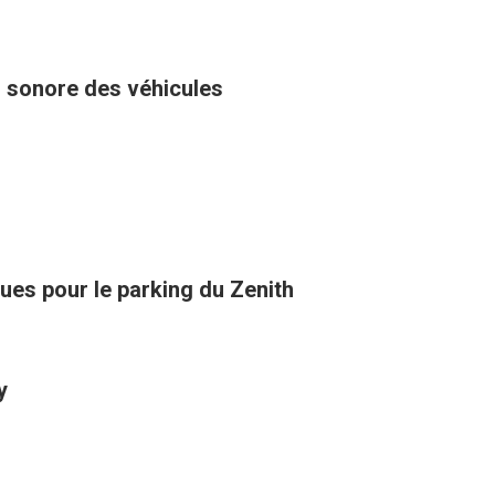
u sonore des véhicules
ues pour le parking du Zenith
y