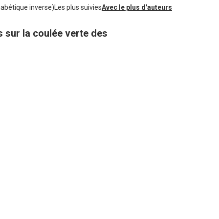
habétique inverse)
Les plus suivies
Avec le plus d'auteurs
 sur la coulée verte des