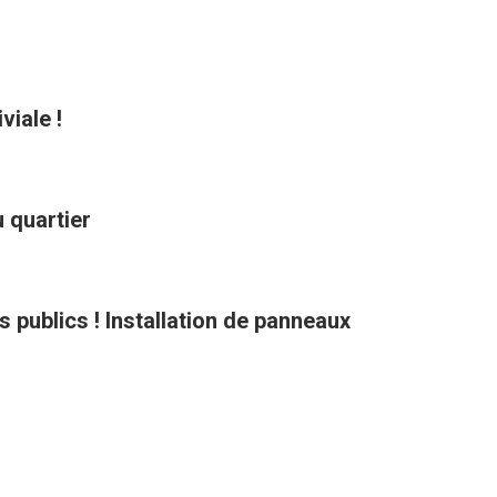
viale !
 quartier
ts publics ! Installation de panneaux