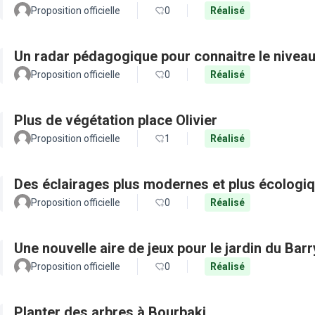
Proposition officielle
0
Réalisé
Un radar pédagogique pour connaitre le nivea
Proposition officielle
0
Réalisé
Plus de végétation place Olivier
Proposition officielle
1
Réalisé
Des éclairages plus modernes et plus écologiq
Proposition officielle
0
Réalisé
Une nouvelle aire de jeux pour le jardin du Barr
Proposition officielle
0
Réalisé
Planter des arbres à Bourbaki