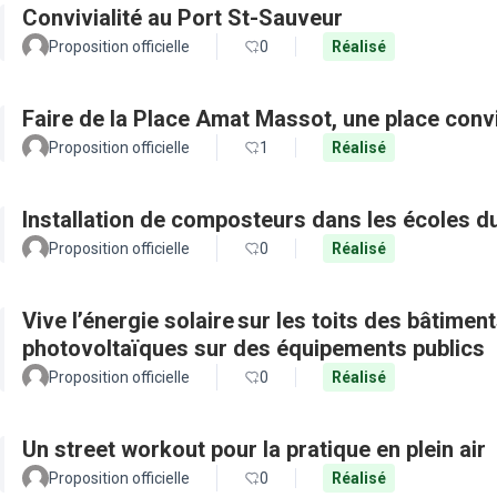
Convivialité au Port St-Sauveur
Proposition officielle
0
Réalisé
Faire de la Place Amat Massot, une place convi
Proposition officielle
1
Réalisé
Installation de composteurs dans les écoles du
Proposition officielle
0
Réalisé
Vive l’énergie solaire sur les toits des bâtimen
photovoltaïques sur des équipements publics
Proposition officielle
0
Réalisé
Un street workout pour la pratique en plein air
Proposition officielle
0
Réalisé