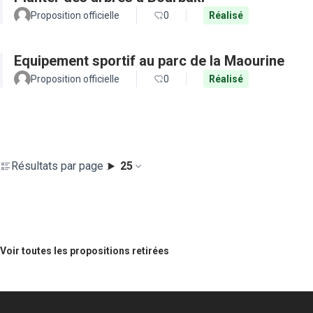
Proposition officielle
0
Réalisé
Equipement sportif au parc de la Maourine
Proposition officielle
0
Réalisé
Résultats par page :
25
Voir toutes les propositions retirées