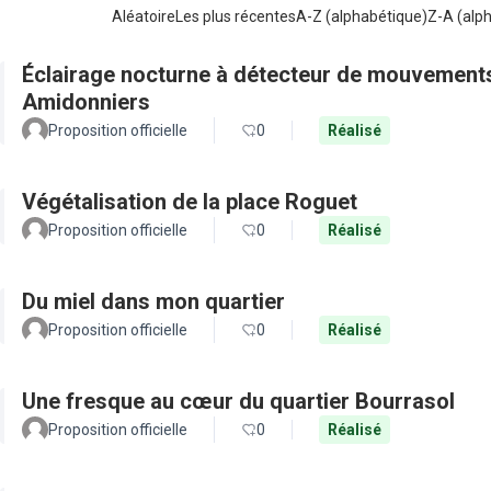
Aléatoire
Les plus récentes
A-Z (alphabétique)
Z-A (alp
Éclairage nocturne à détecteur de mouvements
Amidonniers
Proposition officielle
0
Réalisé
Végétalisation de la place Roguet
Proposition officielle
0
Réalisé
Du miel dans mon quartier
Proposition officielle
0
Réalisé
Une fresque au cœur du quartier Bourrasol
Proposition officielle
0
Réalisé