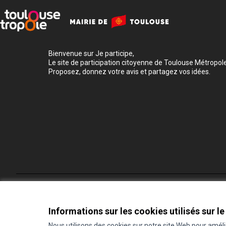
Bienvenue sur Je participe,
Le site de participation citoyenne de Toulouse Métropole
Proposez, donnez votre avis et partagez vos idées.
Conditions d'utilisation
Paramètres des cookies
Informations sur les cookies utilisés sur le
Nous utilisons des cookies sur notre site Web pour amél