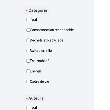
Catégorie
Tout
Consommation responsable
Déchets et Recyclage
Nature en ville
Éco-mobilité
Énergie
Cadre de vie
Auteurs
Tout