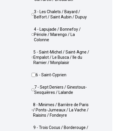
3 - Les Chalets / Bayard /
Belfort / Saint Aubin / Dupuy
4 - Lapujade / Bonnefoy /
Périole / Marengo / La
Colonne
5 - Saint-Michel / Saint-Agne /
Empalot / Le Busca / Ile du
Ramier / Monplaisir
6 - Saint-Cyprien
7 - Sept Deniers / Ginestous-
Sesquières / Lalande
8 - Minimes / Barrière de Paris
/ Ponts-Jumeaux / La Vache /
Raisins / Fondeyre
9 - Trois Cocus / Borderouge /