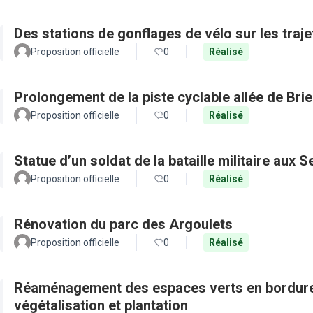
Des stations de gonflages de vélo sur les traje
Proposition officielle
0
Réalisé
Prolongement de la piste cyclable allée de Bri
Proposition officielle
0
Réalisé
Statue d’un soldat de la bataille militaire aux 
Proposition officielle
0
Réalisé
Rénovation du parc des Argoulets
Proposition officielle
0
Réalisé
Réaménagement des espaces verts en bordure 
végétalisation et plantation