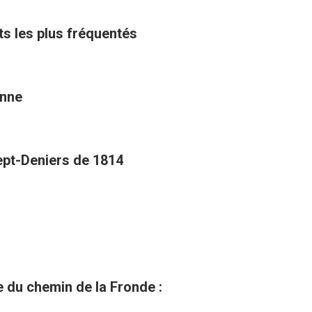
ts les plus fréquentés
enne
Sept-Deniers de 1814
du chemin de la Fronde :