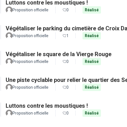
Luttons contre les moustiques !
Proposition officielle
0
Réalisé
Végétaliser le parking du cimetière de Croix D
Proposition officielle
1
Réalisé
Végétaliser le square de la Vierge Rouge
Proposition officielle
0
Réalisé
Une piste cyclable pour relier le quartier des 
Proposition officielle
0
Réalisé
Luttons contre les moustiques !
Proposition officielle
0
Réalisé