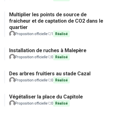
Multiplier les points de source de
fraicheur et de captation de CO2 dans le
quartier
Proposition officielle
1
Réalisé
Installation de ruches à Malepère
Proposition officielle
0
Réalisé
Des arbres fruitiers au stade Cazal
Proposition officielle
0
Réalisé
Végétaliser la place du Capitole
Proposition officielle
0
Réalisé