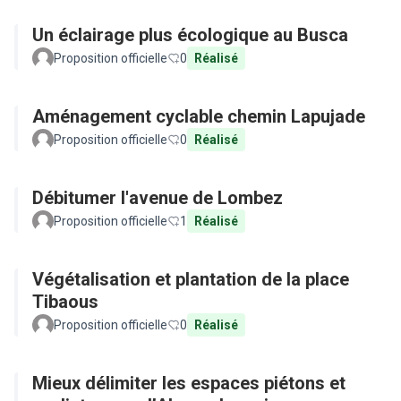
Un éclairage plus écologique au Busca
Proposition officielle
0
Réalisé
Aménagement cyclable chemin Lapujade
Proposition officielle
0
Réalisé
Débitumer l'avenue de Lombez
Proposition officielle
1
Réalisé
Végétalisation et plantation de la place
Tibaous
Proposition officielle
0
Réalisé
Mieux délimiter les espaces piétons et