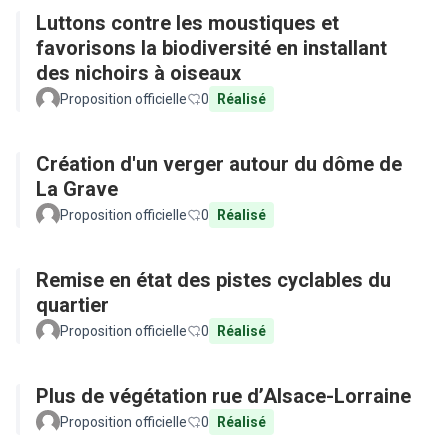
Luttons contre les moustiques et
favorisons la biodiversité en installant
des nichoirs à oiseaux
Proposition officielle
0
Réalisé
Création d'un verger autour du dôme de
La Grave
Proposition officielle
0
Réalisé
Remise en état des pistes cyclables du
quartier
Proposition officielle
0
Réalisé
Plus de végétation rue d’Alsace-Lorraine
Proposition officielle
0
Réalisé