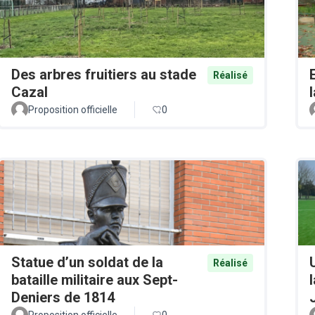
Des arbres fruitiers au stade
Réalisé
Cazal
Proposition officielle
0
Statue d’un soldat de la
Réalisé
bataille militaire aux Sept-
Deniers de 1814
Proposition officielle
0