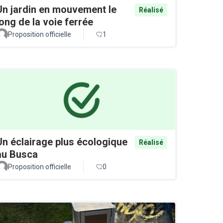
Un jardin en mouvement le
Réalisé
long de la voie ferrée
Proposition officielle
1
Un éclairage plus écologique
Réalisé
au Busca
Proposition officielle
0