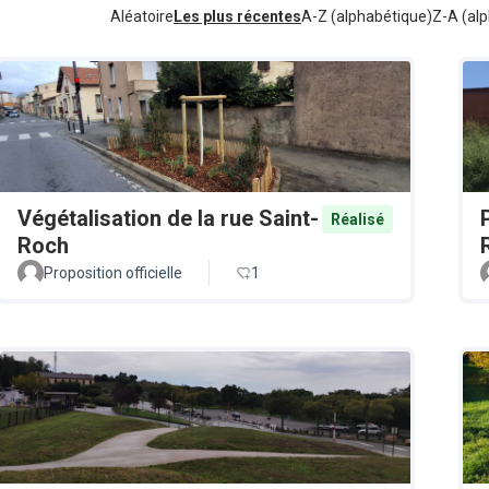
Aléatoire
Les plus récentes
A-Z (alphabétique)
Z-A (alp
Végétalisation de la rue Saint-
Réalisé
Roch
Proposition officielle
1