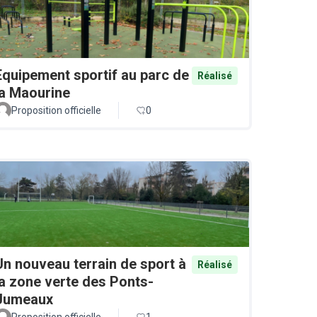
Equipement sportif au parc de
Réalisé
la Maourine
Proposition officielle
0
Un nouveau terrain de sport à
Réalisé
la zone verte des Ponts-
Jumeaux
Proposition officielle
1