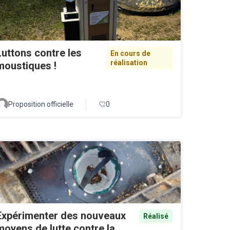
Luttons contre les
En cours de
réalisation
moustiques !
Proposition officielle
0
Expérimenter des nouveaux
Réalisé
moyens de lutte contre la