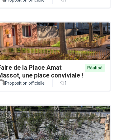
Faire de la Place Amat
Réalisé
Massot, une place conviviale !
Proposition officielle
1