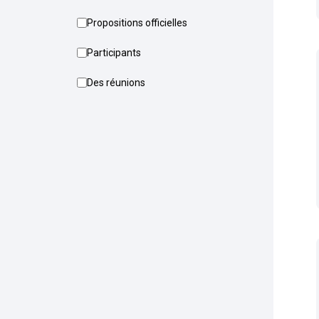
Propositions officielles
Participants
Des réunions