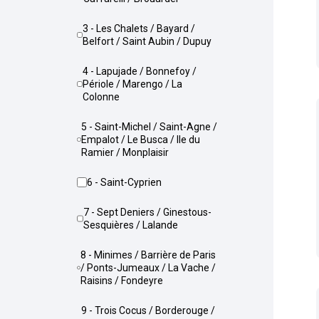
3 - Les Chalets / Bayard /
Belfort / Saint Aubin / Dupuy
4 - Lapujade / Bonnefoy /
Périole / Marengo / La
Colonne
5 - Saint-Michel / Saint-Agne /
Empalot / Le Busca / Ile du
Ramier / Monplaisir
6 - Saint-Cyprien
7 - Sept Deniers / Ginestous-
Sesquières / Lalande
8 - Minimes / Barrière de Paris
/ Ponts-Jumeaux / La Vache /
Raisins / Fondeyre
9 - Trois Cocus / Borderouge /