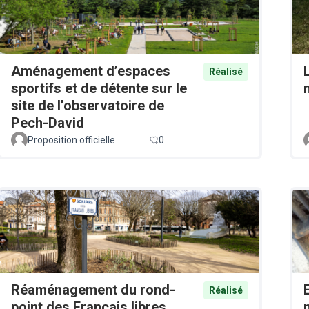
Aménagement d’espaces
Réalisé
sportifs et de détente sur le
site de l’observatoire de
Pech-David
Proposition officielle
0
Réaménagement du rond-
Réalisé
point des Français libres