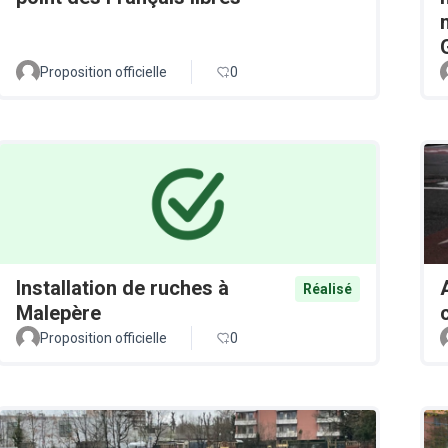
Proposition officielle
0
Installation de ruches à
Réalisé
Malepère
Proposition officielle
0