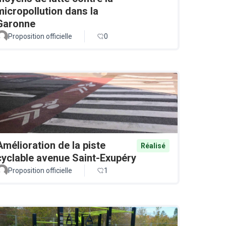
micropollution dans la
Garonne
Proposition officielle
0
Amélioration de la piste
Réalisé
cyclable avenue Saint-Exupéry
Proposition officielle
1