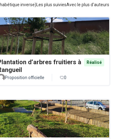
habétique inverse)
Les plus suivies
Avec le plus d'auteurs
Plantation d’arbres fruitiers à
Réalisé
Rangueil
Proposition officielle
0