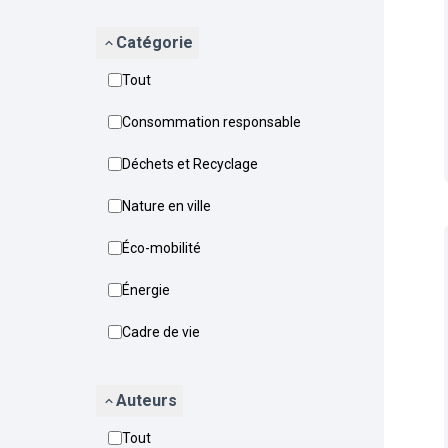
Catégorie
Tout
Consommation responsable
Déchets et Recyclage
Nature en ville
Éco-mobilité
Énergie
Cadre de vie
Auteurs
Tout