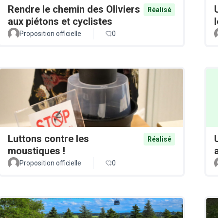
Rendre le chemin des Oliviers
Réalisé
aux piétons et cyclistes
Proposition officielle
0
Luttons contre les
Réalisé
moustiques !
Proposition officielle
0