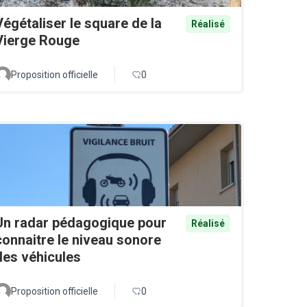
Végétaliser le square de la
Réalisé
Vierge Rouge
Proposition officielle
0
Un radar pédagogique pour
Réalisé
connaitre le niveau sonore
des véhicules
Proposition officielle
0