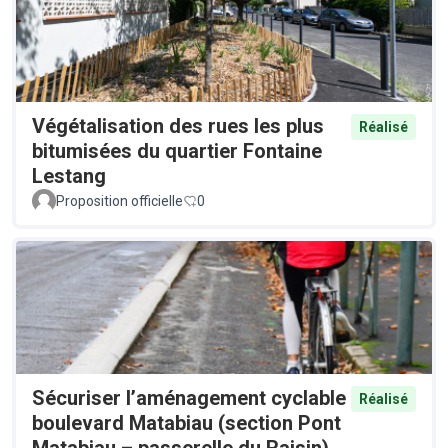
Végétalisation des rues les plus
Réalisé
bitumisées du quartier Fontaine
Lestang
Proposition officielle
0
Sécuriser l’aménagement cyclable
Réalisé
boulevard Matabiau (section Pont
Matabiau – passerelle du Raisin)