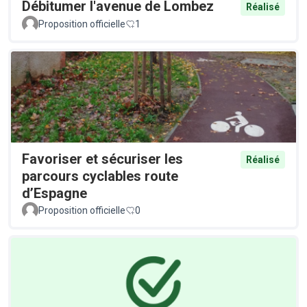
Débitumer l'avenue de Lombez
Réalisé
Proposition officielle
1
Favoriser et sécuriser les
Réalisé
parcours cyclables route
d’Espagne
Proposition officielle
0