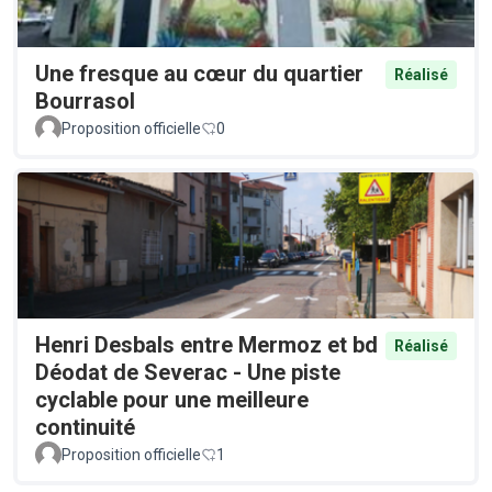
Une fresque au cœur du quartier
Réalisé
Bourrasol
Proposition officielle
0
Henri Desbals entre Mermoz et bd
Réalisé
Déodat de Severac - Une piste
cyclable pour une meilleure
continuité
Proposition officielle
1