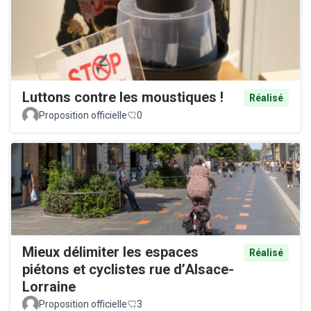
Luttons contre les moustiques !
Réalisé
Proposition officielle
0
Mieux délimiter les espaces
Réalisé
piétons et cyclistes rue d’Alsace-
Lorraine
Proposition officielle
3