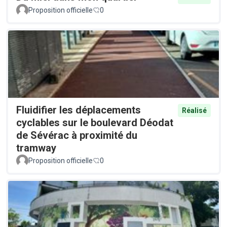
Proposition officielle
0
Fluidifier les déplacements
Réalisé
cyclables sur le boulevard Déodat
de Sévérac à proximité du
tramway
Proposition officielle
0