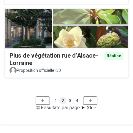
Plus de végétation rue d’Alsace-
Réalisé
Lorraine
Proposition officielle
0
1
2
3
4
Résultats par page :
25
Voir toutes les propositions retirées