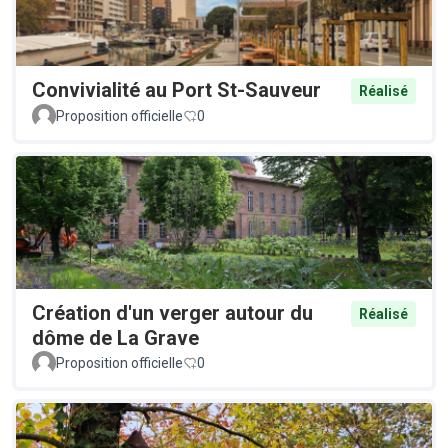
Convivialité au Port St-Sauveur
Réalisé
Proposition officielle
0
Création d'un verger autour du
Réalisé
dôme de La Grave
Proposition officielle
0