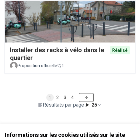
Installer des racks à vélo dans le
Réalisé
quartier
Proposition officielle
1
1
2
3
4
Résultats par page :
25
Voir toutes les propositions retirées
Informations sur les cookies utilisés sur le site