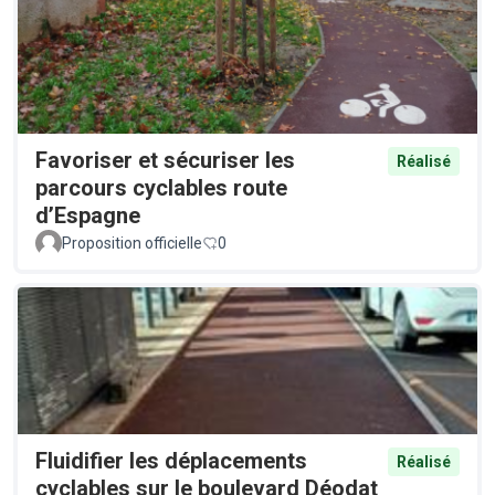
Favoriser et sécuriser les
Réalisé
parcours cyclables route
d’Espagne
Proposition officielle
0
Fluidifier les déplacements
Réalisé
cyclables sur le boulevard Déodat