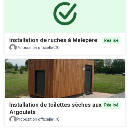
Installation de ruches à Malepère
Réalisé
Proposition officielle
0
Installation de toilettes sèches aux
Réalisé
Argoulets
Proposition officielle
0