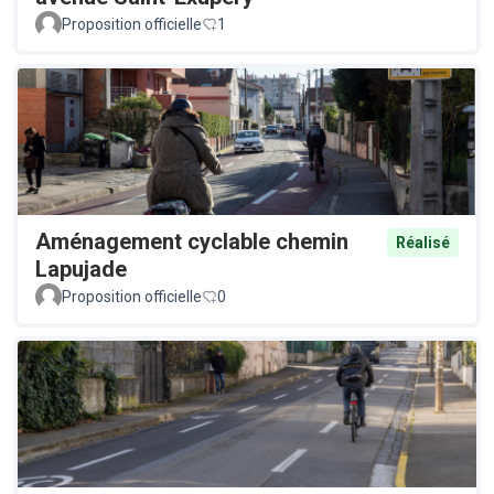
Proposition officielle
1
Aménagement cyclable chemin
Réalisé
Lapujade
Proposition officielle
0