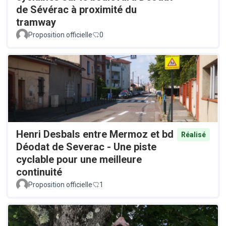
de Sévérac à proximité du
tramway
Proposition officielle
0
Henri Desbals entre Mermoz et bd
Réalisé
Déodat de Severac - Une piste
cyclable pour une meilleure
continuité
Proposition officielle
1