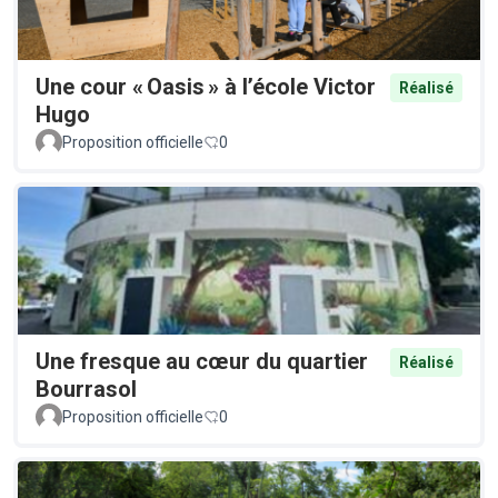
Une cour « Oasis » à l’école Victor
Réalisé
Hugo
Proposition officielle
0
Une fresque au cœur du quartier
Réalisé
Bourrasol
Proposition officielle
0