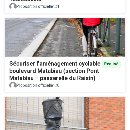
Proposition officielle
1
Sécuriser l’aménagement cyclable
Réalisé
boulevard Matabiau (section Pont
Matabiau – passerelle du Raisin)
Proposition officielle
0