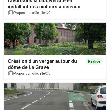
favorisons la biodiversité en
installant des nichoirs à oiseaux
Proposition officielle
0
Création d'un verger autour du
Réalisé
dôme de La Grave
Proposition officielle
0