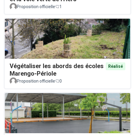
Proposition officielle
1
Végétaliser les abords des écoles
Réalisé
Marengo-Périole
Proposition officielle
0