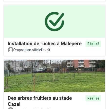
Installation de ruches à Malepère
Réalisé
Proposition officielle
0
Des arbres fruitiers au stade
Réalisé
Cazal