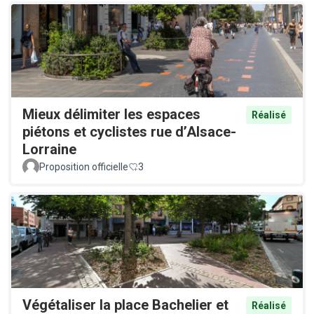
Mieux délimiter les espaces
Réalisé
piétons et cyclistes rue d’Alsace-
Lorraine
Proposition officielle
3
Végétaliser la place Bachelier et
Réalisé