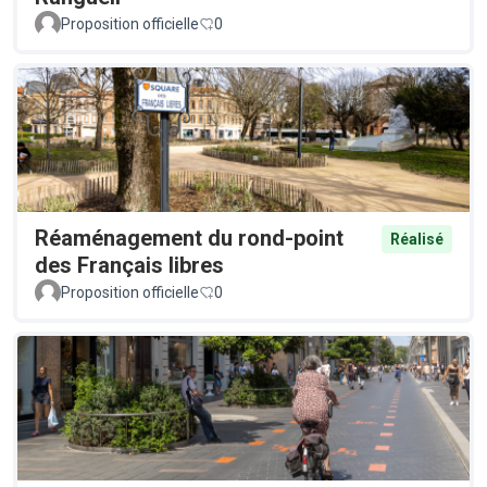
Proposition officielle
0
Réaménagement du rond-point
Réalisé
des Français libres
Proposition officielle
0