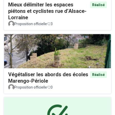
Mieux délimiter les espaces
Réalisé
piétons et cyclistes rue d’Alsace-
Lorraine
Proposition officielle
3
Végétaliser les abords des écoles
Réalisé
Marengo-Périole
Proposition officielle
0