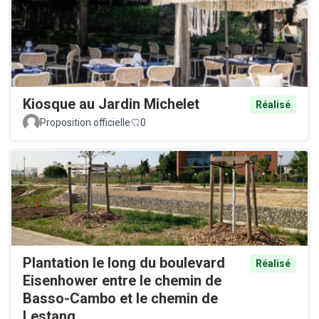
Kiosque au Jardin Michelet
Réalisé
Proposition officielle
0
Plantation le long du boulevard
Réalisé
Eisenhower entre le chemin de
Basso-Cambo et le chemin de
Lestang