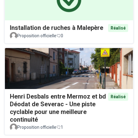
Installation de ruches à Malepère
Réalisé
Proposition officielle
0
Henri Desbals entre Mermoz et bd
Réalisé
Déodat de Severac - Une piste
cyclable pour une meilleure
continuité
Proposition officielle
1