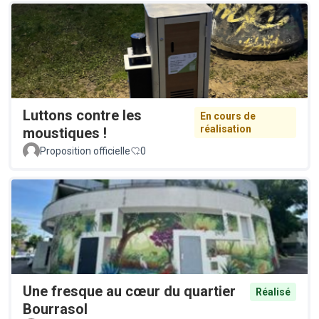
Luttons contre les
En cours de
réalisation
moustiques !
Proposition officielle
0
Une fresque au cœur du quartier
Réalisé
Bourrasol