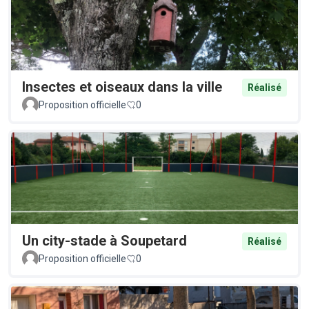
Insectes et oiseaux dans la ville
Réalisé
Proposition officielle
0
Un city-stade à Soupetard
Réalisé
Proposition officielle
0