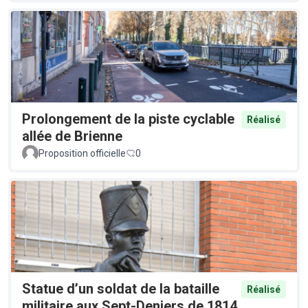
Prolongement de la piste cyclable
Réalisé
allée de Brienne
Proposition officielle
0
Statue d’un soldat de la bataille
Réalisé
militaire aux Sept-Deniers de 1814