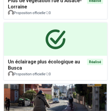
Plus de végétation rue d’Alsace-
Réalisé
Lorraine
Proposition officielle
0
Un éclairage plus écologique au
Réalisé
Busca
Proposition officielle
0