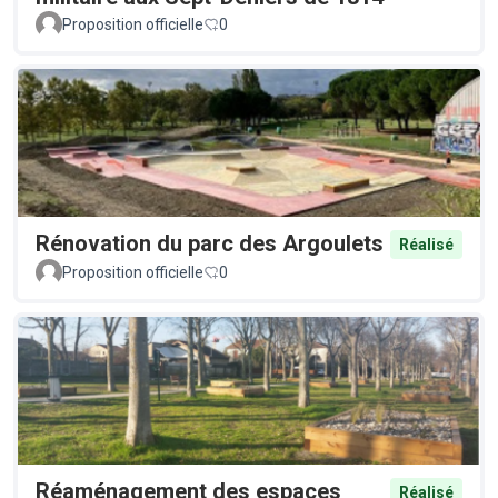
Proposition officielle
0
Rénovation du parc des Argoulets
Réalisé
Proposition officielle
0
Réaménagement des espaces
Réalisé