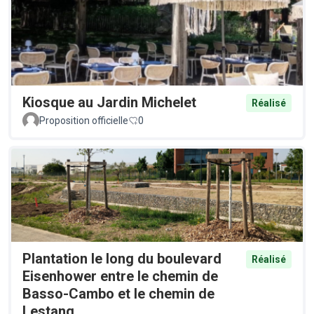
Kiosque au Jardin Michelet
Réalisé
Proposition officielle
0
Plantation le long du boulevard
Réalisé
Eisenhower entre le chemin de
Basso-Cambo et le chemin de
Lestang