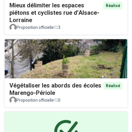
Mieux délimiter les espaces
Réalisé
piétons et cyclistes rue d’Alsace-
Lorraine
Proposition officielle
3
Végétaliser les abords des écoles
Réalisé
Marengo-Périole
Proposition officielle
0