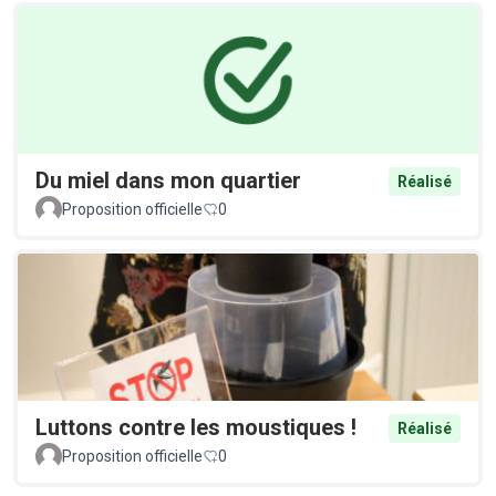
Du miel dans mon quartier
Réalisé
Proposition officielle
0
Luttons contre les moustiques !
Réalisé
Proposition officielle
0