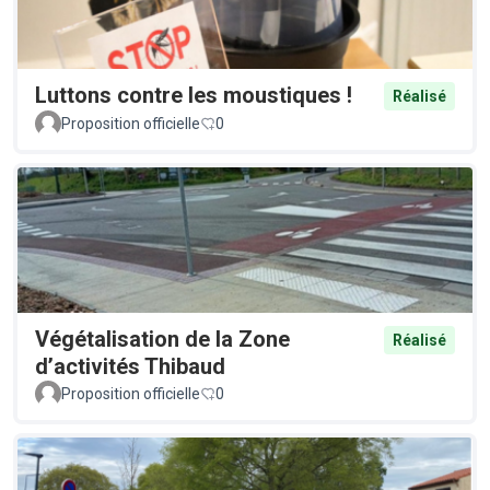
Luttons contre les moustiques !
Réalisé
Proposition officielle
0
Végétalisation de la Zone
Réalisé
d’activités Thibaud
Proposition officielle
0