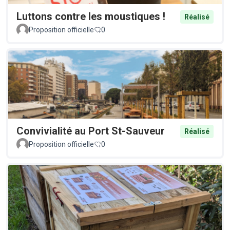
Luttons contre les moustiques !
Réalisé
Proposition officielle
0
Convivialité au Port St-Sauveur
Réalisé
Proposition officielle
0