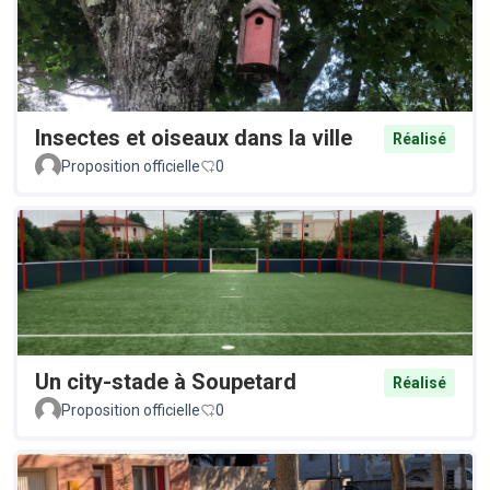
Insectes et oiseaux dans la ville
Réalisé
Proposition officielle
0
Un city-stade à Soupetard
Réalisé
Proposition officielle
0