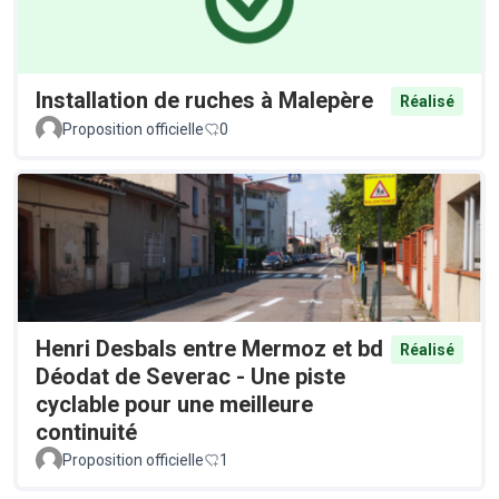
Installation de ruches à Malepère
Réalisé
Proposition officielle
0
Henri Desbals entre Mermoz et bd
Réalisé
Déodat de Severac - Une piste
cyclable pour une meilleure
continuité
Proposition officielle
1