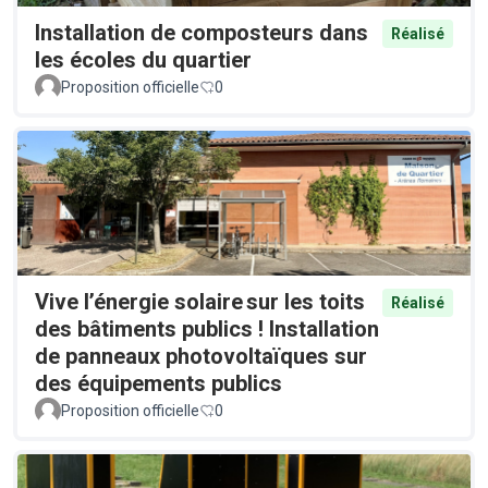
Installation de composteurs dans
Réalisé
les écoles du quartier
Proposition officielle
0
Vive l’énergie solaire sur les toits
Réalisé
des bâtiments publics ! Installation
de panneaux photovoltaïques sur
des équipements publics
Proposition officielle
0