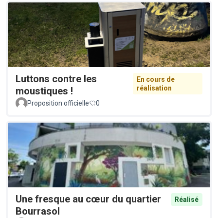
Luttons contre les
En cours de
réalisation
moustiques !
Proposition officielle
0
Une fresque au cœur du quartier
Réalisé
Bourrasol