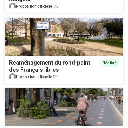
Proposition officielle
0
Réaménagement du rond-point
Réalisé
des Français libres
Proposition officielle
0