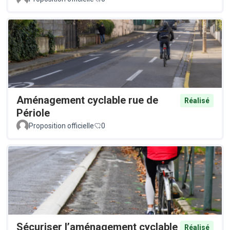
Aménagement cyclable rue de
Réalisé
Périole
Proposition officielle
0
Sécuriser l’aménagement cyclable
Réalisé