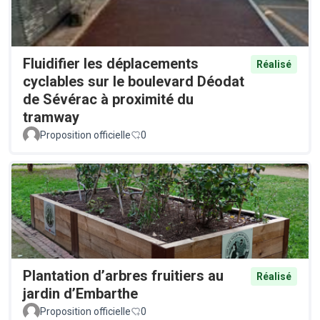
Fluidifier les déplacements
Réalisé
cyclables sur le boulevard Déodat
de Sévérac à proximité du
tramway
Proposition officielle
0
Plantation d’arbres fruitiers au
Réalisé
jardin d’Embarthe
Proposition officielle
0