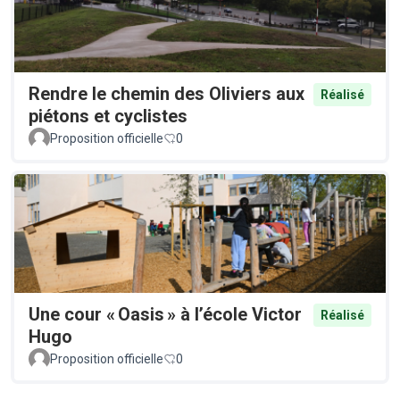
Rendre le chemin des Oliviers aux
Réalisé
piétons et cyclistes
Proposition officielle
0
Une cour « Oasis » à l’école Victor
Réalisé
Hugo
Proposition officielle
0