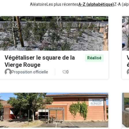
Aléatoire
Les plus récentes
A-Z (alphabétique)
Z-A (alp
Végétaliser le square de la
Réalisé
Vierge Rouge
Proposition officielle
0