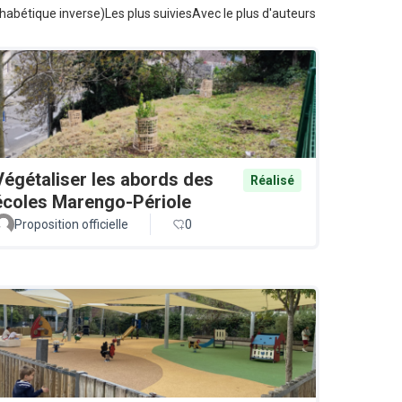
habétique inverse)
Les plus suivies
Avec le plus d'auteurs
Végétaliser les abords des
Réalisé
écoles Marengo-Périole
Proposition officielle
0