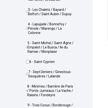
3 - Les Chalets / Bayard /
Belfort / Saint Aubin / Dupuy
4 - Lapujade / Bonnefoy /
Périole / Marengo / La
Colonne
5 - Saint-Michel / Saint-Agne /
Empalot / Le Busca / Ile du
Ramier / Monplaisir
6 - Saint-Cyprien
7 - Sept Deniers / Ginestous-
Sesquières / Lalande
8 - Minimes / Barrière de Paris
/ Ponts-Jumeaux / La Vache /
Raisins / Fondeyre
9 - Trois Cocus / Borderouge /