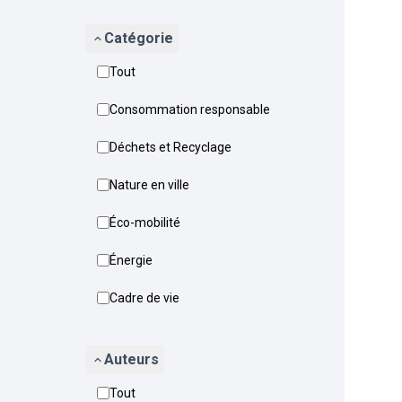
Catégorie
Tout
Consommation responsable
Déchets et Recyclage
Nature en ville
Éco-mobilité
Énergie
Cadre de vie
Auteurs
Tout