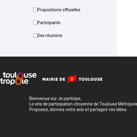
Propositions officielles
Participants
Des réunions
Bienvenue sur Je participe,
Le site de participation citoyenne de Toulouse Métropole
Proposez, donnez votre avis et partagez vos idées.