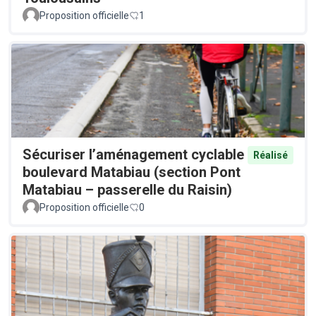
Proposition officielle
1
Sécuriser l’aménagement cyclable
Réalisé
boulevard Matabiau (section Pont
Matabiau – passerelle du Raisin)
Proposition officielle
0