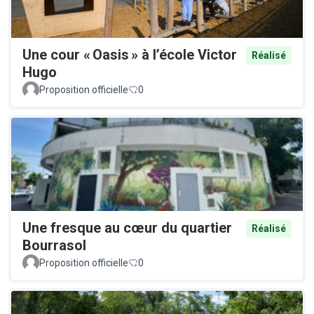
Une cour « Oasis » à l’école Victor
Réalisé
Hugo
Proposition officielle
0
Une fresque au cœur du quartier
Réalisé
Bourrasol
Proposition officielle
0