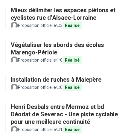
Mieux délimiter les espaces piétons et
cyclistes rue d’Alsace-Lorraine
Proposition officielle
3
Réalisé
Végétaliser les abords des écoles
Marengo-Périole
Proposition officielle
0
Réalisé
Installation de ruches à Malepère
Proposition officielle
0
Réalisé
Henri Desbals entre Mermoz et bd
Déodat de Severac - Une piste cyclable
pour une meilleure continuité
Proposition officielle
1
Réalisé