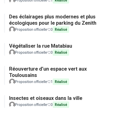
Proposition officielle
1
Réalisé
Des éclairages plus modernes et plus
écologiques pour le parking du Zenith
Proposition officielle
0
Réalisé
Végétaliser la rue Matabiau
Proposition officielle
0
Réalisé
Réouverture d’un espace vert aux
Toulousains
Proposition officielle
1
Réalisé
Insectes et oiseaux dans la ville
Proposition officielle
0
Réalisé