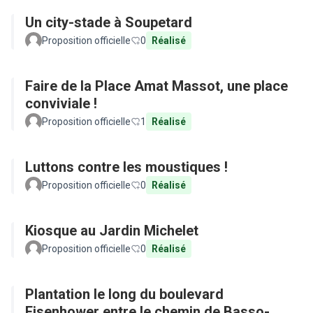
Un city-stade à Soupetard
Proposition officielle
0
Réalisé
Faire de la Place Amat Massot, une place
conviviale !
Proposition officielle
1
Réalisé
Luttons contre les moustiques !
Proposition officielle
0
Réalisé
Kiosque au Jardin Michelet
Proposition officielle
0
Réalisé
Plantation le long du boulevard
Eisenhower entre le chemin de Basso-