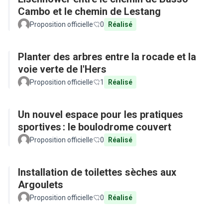
Cambo et le chemin de Lestang
Proposition officielle
0
Réalisé
Planter des arbres entre la rocade et la
voie verte de l'Hers
Proposition officielle
1
Réalisé
Un nouvel espace pour les pratiques
sportives : le boulodrome couvert
Proposition officielle
0
Réalisé
Installation de toilettes sèches aux
Argoulets
Proposition officielle
0
Réalisé