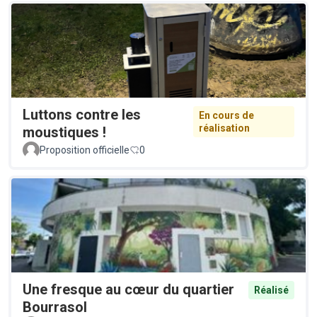
Luttons contre les
En cours de
réalisation
moustiques !
Proposition officielle
0
Une fresque au cœur du quartier
Réalisé
Bourrasol