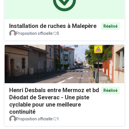
Installation de ruches à Malepère
Réalisé
Proposition officielle
0
Henri Desbals entre Mermoz et bd
Réalisé
Déodat de Severac - Une piste
cyclable pour une meilleure
continuité
Proposition officielle
1