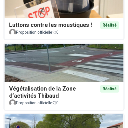
Luttons contre les moustiques !
Réalisé
Proposition officielle
0
Végétalisation de la Zone
Réalisé
d’activités Thibaud
Proposition officielle
0