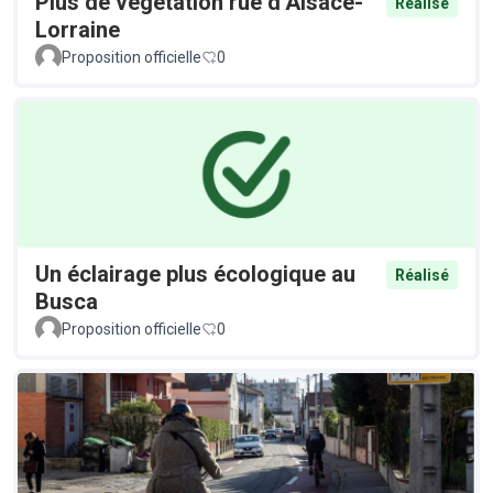
Plus de végétation rue d’Alsace-
Réalisé
Lorraine
Proposition officielle
0
Un éclairage plus écologique au
Réalisé
Busca
Proposition officielle
0