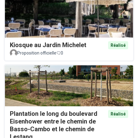
Kiosque au Jardin Michelet
Réalisé
Proposition officielle
0
Plantation le long du boulevard
Réalisé
Eisenhower entre le chemin de
Basso-Cambo et le chemin de
Lestang