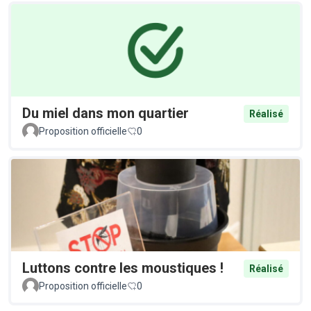
Du miel dans mon quartier
Réalisé
Proposition officielle
0
Luttons contre les moustiques !
Réalisé
Proposition officielle
0