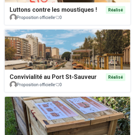
Luttons contre les moustiques !
Réalisé
Proposition officielle
0
Convivialité au Port St-Sauveur
Réalisé
Proposition officielle
0