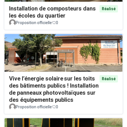
Installation de composteurs dans
Réalisé
les écoles du quartier
Proposition officielle
0
Vive l’énergie solaire sur les toits
Réalisé
des bâtiments publics ! Installation
de panneaux photovoltaïques sur
des équipements publics
Proposition officielle
0