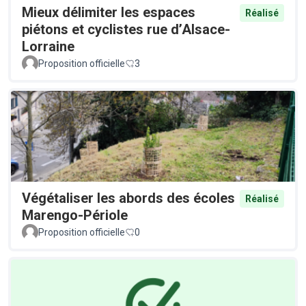
Mieux délimiter les espaces
Réalisé
piétons et cyclistes rue d’Alsace-
Lorraine
Proposition officielle
3
Végétaliser les abords des écoles
Réalisé
Marengo-Périole
Proposition officielle
0