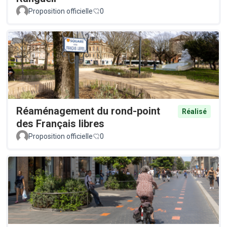
Proposition officielle
0
Réaménagement du rond-point
Réalisé
des Français libres
Proposition officielle
0