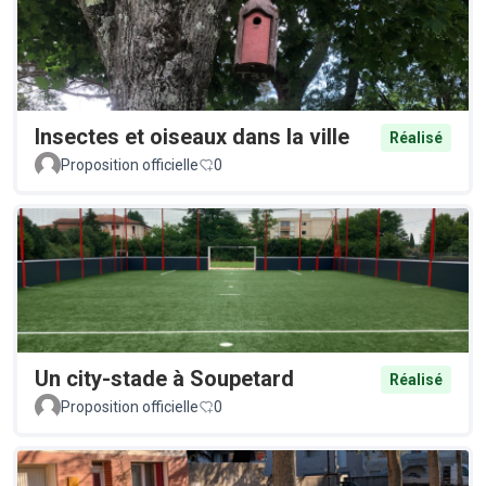
Insectes et oiseaux dans la ville
Réalisé
Proposition officielle
0
Un city-stade à Soupetard
Réalisé
Proposition officielle
0