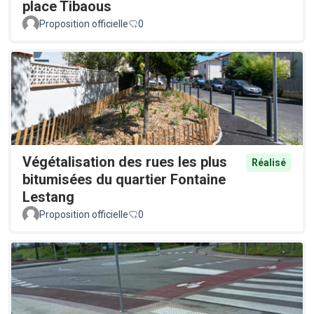
place Tibaous
Proposition officielle
0
Végétalisation des rues les plus
Réalisé
bitumisées du quartier Fontaine
Lestang
Proposition officielle
0