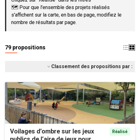
🗺️ Pour que l'ensemble des projets réalisés
s'affichent sur la carte, en bas de page, modifiez le
nombre de résultats par page.
79 propositions
Classement des propositions par :
Voilages d’ombre sur les jeux
Réalisé
publics de l’aire de jeux pour