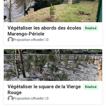
Végétaliser les abords des écoles
Réalisé
Marengo-Périole
Proposition officielle
0
Végétaliser le square de la Vierge
Réalisé
Rouge
Proposition officielle
0