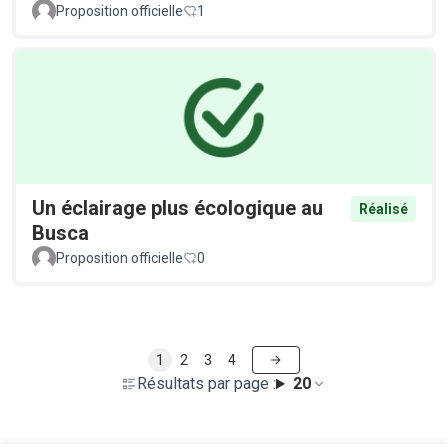
Proposition officielle
1
Un éclairage plus écologique au
Réalisé
Busca
Proposition officielle
0
1
2
3
4
Résultats par page :
20