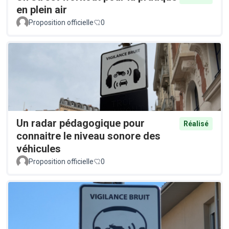
en plein air
Proposition officielle
0
Un radar pédagogique pour
Réalisé
connaitre le niveau sonore des
véhicules
Proposition officielle
0