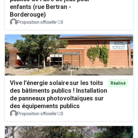
enfants (rue Bertran -
Borderouge)
Proposition officielle
0
Vive l’énergie solaire sur les toits
Réalisé
des bâtiments publics ! Installation
de panneaux photovoltaïques sur
des équipements publics
Proposition officielle
0