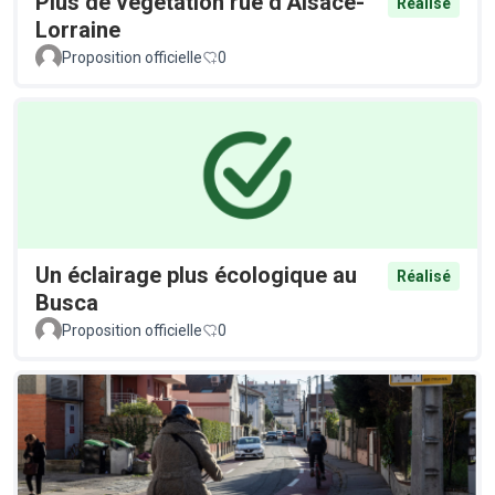
Plus de végétation rue d’Alsace-
Réalisé
Lorraine
Proposition officielle
0
Un éclairage plus écologique au
Réalisé
Busca
Proposition officielle
0