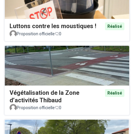
Luttons contre les moustiques !
Réalisé
Proposition officielle
0
Végétalisation de la Zone
Réalisé
d’activités Thibaud
Proposition officielle
0