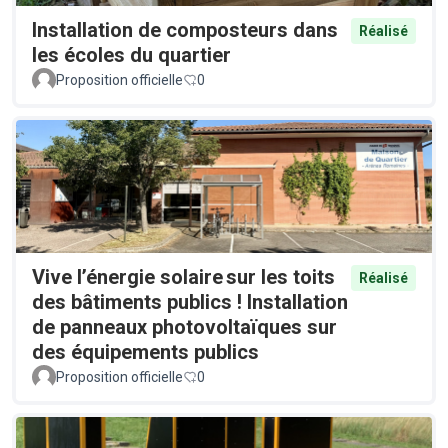
Installation de composteurs dans
Réalisé
les écoles du quartier
Proposition officielle
0
Vive l’énergie solaire sur les toits
Réalisé
des bâtiments publics ! Installation
de panneaux photovoltaïques sur
des équipements publics
Proposition officielle
0