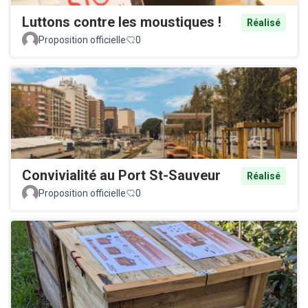
Luttons contre les moustiques !
Réalisé
Proposition officielle
0
Convivialité au Port St-Sauveur
Réalisé
Proposition officielle
0