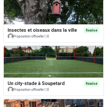
Insectes et oiseaux dans la ville
Réalisé
Proposition officielle
0
Un city-stade à Soupetard
Réalisé
Proposition officielle
0