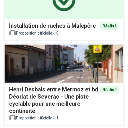
Installation de ruches à Malepère
Réalisé
Proposition officielle
0
Henri Desbals entre Mermoz et bd
Réalisé
Déodat de Severac - Une piste
cyclable pour une meilleure
continuité
Proposition officielle
1