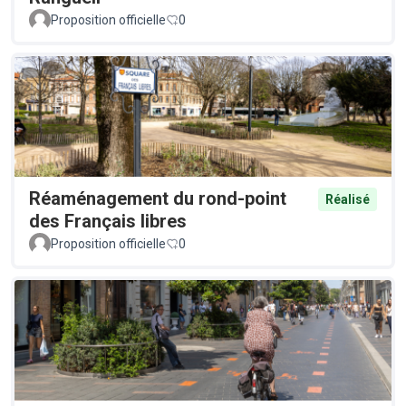
Proposition officielle
0
Réaménagement du rond-point
Réalisé
des Français libres
Proposition officielle
0