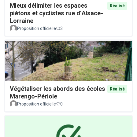
Mieux délimiter les espaces
Réalisé
piétons et cyclistes rue d’Alsace-
Lorraine
Proposition officielle
3
Végétaliser les abords des écoles
Réalisé
Marengo-Périole
Proposition officielle
0