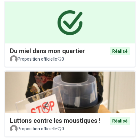
Du miel dans mon quartier
Réalisé
Proposition officielle
0
Luttons contre les moustiques !
Réalisé
Proposition officielle
0