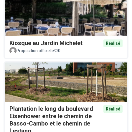
Kiosque au Jardin Michelet
Réalisé
Proposition officielle
0
Plantation le long du boulevard
Réalisé
Eisenhower entre le chemin de
Basso-Cambo et le chemin de
Lestang