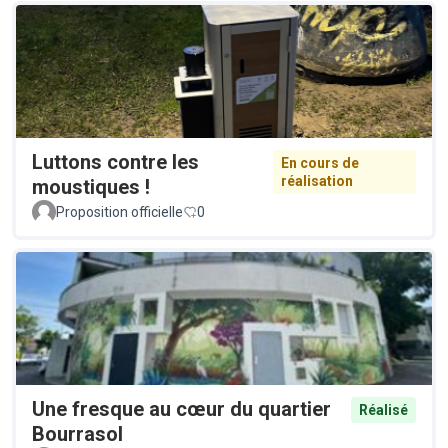
Luttons contre les
En cours de
réalisation
moustiques !
Proposition officielle
0
Une fresque au cœur du quartier
Réalisé
Bourrasol