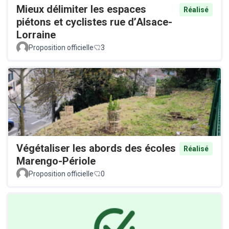
Mieux délimiter les espaces
Réalisé
piétons et cyclistes rue d’Alsace-
Lorraine
Proposition officielle
3
Végétaliser les abords des écoles
Réalisé
Marengo-Périole
Proposition officielle
0