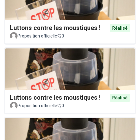
Luttons contre les moustiques !
Réalisé
Proposition officielle
0
Luttons contre les moustiques !
Réalisé
Proposition officielle
0