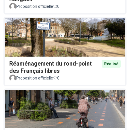
Proposition officielle
0
Réaménagement du rond-point
Réalisé
des Français libres
Proposition officielle
0