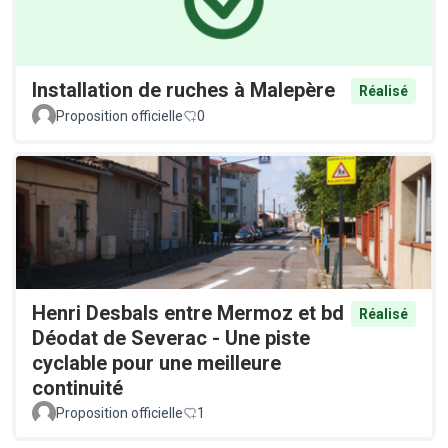
Installation de ruches à Malepère
Réalisé
Proposition officielle
0
Henri Desbals entre Mermoz et bd
Réalisé
Déodat de Severac - Une piste
cyclable pour une meilleure
continuité
Proposition officielle
1