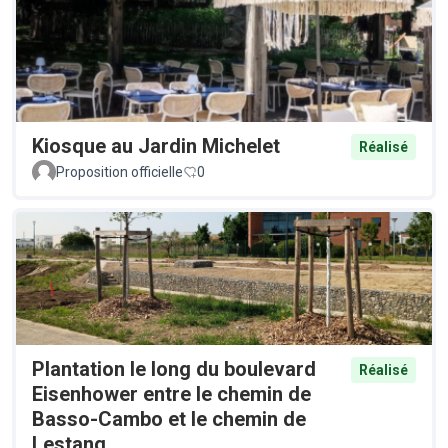
Kiosque au Jardin Michelet
Réalisé
Proposition officielle
0
Plantation le long du boulevard
Réalisé
Eisenhower entre le chemin de
Basso-Cambo et le chemin de
Lestang