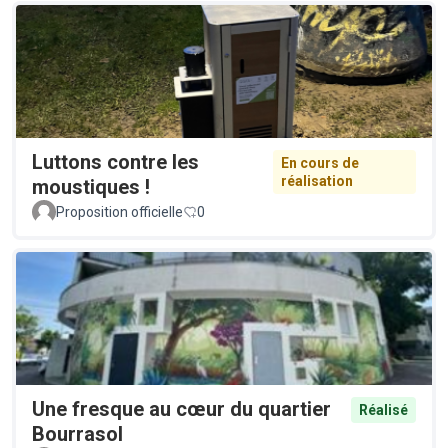
Luttons contre les
En cours de
réalisation
moustiques !
Proposition officielle
0
Une fresque au cœur du quartier
Réalisé
Bourrasol