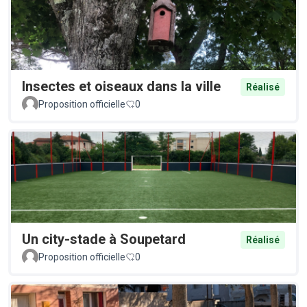
Insectes et oiseaux dans la ville
Réalisé
Proposition officielle
0
Un city-stade à Soupetard
Réalisé
Proposition officielle
0