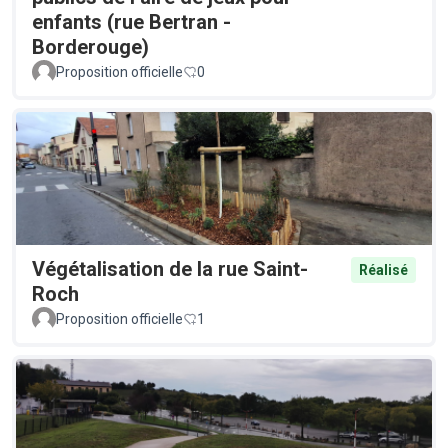
enfants (rue Bertran -
Borderouge)
Proposition officielle
0
Végétalisation de la rue Saint-
Réalisé
Roch
Proposition officielle
1