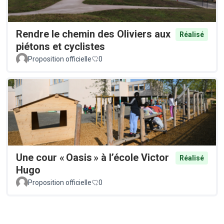
Rendre le chemin des Oliviers aux
Réalisé
piétons et cyclistes
Proposition officielle
0
Une cour « Oasis » à l’école Victor
Réalisé
Hugo
Proposition officielle
0