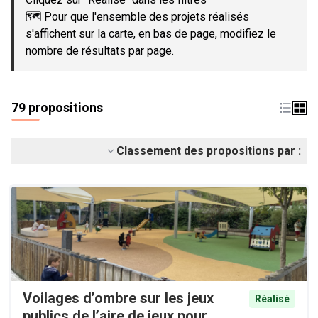
🗺️ Pour que l'ensemble des projets réalisés
s'affichent sur la carte, en bas de page, modifiez le
nombre de résultats par page.
79 propositions
Classement des propositions par :
Voilages d’ombre sur les jeux
Réalisé
publics de l’aire de jeux pour