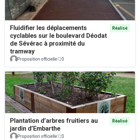
Fluidifier les déplacements
Réalisé
cyclables sur le boulevard Déodat
de Sévérac à proximité du
tramway
Proposition officielle
0
Plantation d’arbres fruitiers au
Réalisé
jardin d’Embarthe
Proposition officielle
0