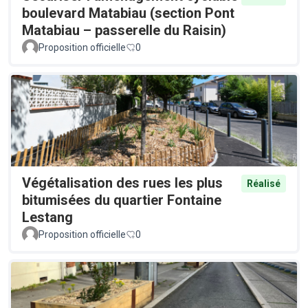
boulevard Matabiau (section Pont
Matabiau – passerelle du Raisin)
Proposition officielle
0
Végétalisation des rues les plus
Réalisé
bitumisées du quartier Fontaine
Lestang
Proposition officielle
0