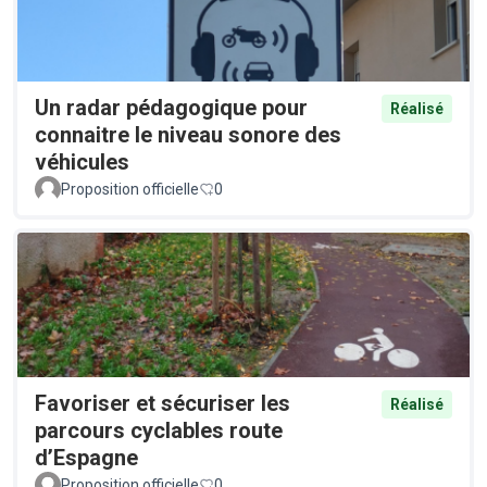
Un radar pédagogique pour
Réalisé
connaitre le niveau sonore des
véhicules
Proposition officielle
0
Favoriser et sécuriser les
Réalisé
parcours cyclables route
d’Espagne
Proposition officielle
0