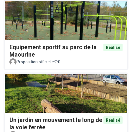
Equipement sportif au parc de la
Réalisé
Maourine
Proposition officielle
0
Un jardin en mouvement le long de
Réalisé
la voie ferrée