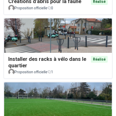
Créations d'abris pour la faune
Réalisé
Proposition officielle
0
Installer des racks à vélo dans le
Réalisé
quartier
Proposition officielle
1