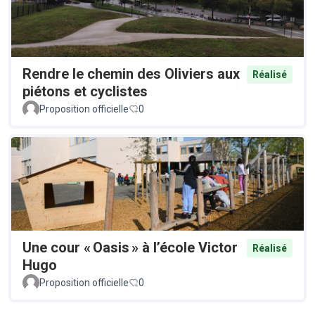
Rendre le chemin des Oliviers aux
Réalisé
piétons et cyclistes
Proposition officielle
0
Une cour « Oasis » à l’école Victor
Réalisé
Hugo
Proposition officielle
0