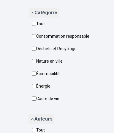
Catégorie
Tout
Consommation responsable
Déchets et Recyclage
Nature en ville
Éco-mobilité
Énergie
Cadre de vie
Auteurs
Tout