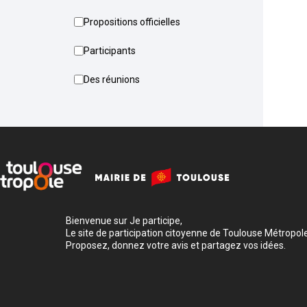
Propositions officielles
Participants
Des réunions
Bienvenue sur Je participe,
Le site de participation citoyenne de Toulouse Métropole
Proposez, donnez votre avis et partagez vos idées.