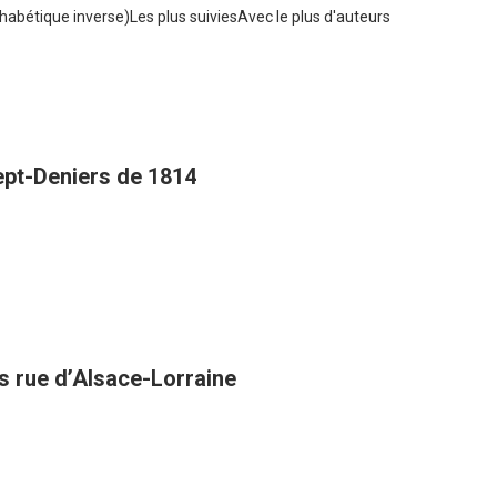
habétique inverse)
Les plus suivies
Avec le plus d'auteurs
Sept-Deniers de 1814
es rue d’Alsace-Lorraine