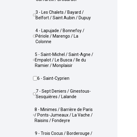
3 - Les Chalets / Bayard /
Belfort / Saint Aubin / Dupuy
4 - Lapujade / Bonnefoy /
Périole / Marengo / La
Colonne
5 - Saint-Michel / Saint-Agne /
Empalot / Le Busca / Ile du
Ramier / Monplaisir
6 - Saint-Cyprien
7 - Sept Deniers / Ginestous-
Sesquières / Lalande
8 - Minimes / Barrière de Paris
/ Ponts-Jumeaux / La Vache /
Raisins / Fondeyre
9 - Trois Cocus / Borderouge /