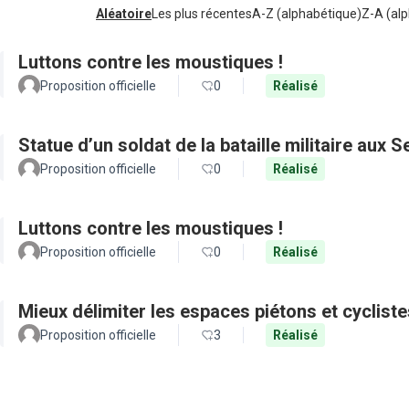
Aléatoire
Les plus récentes
A-Z (alphabétique)
Z-A (alp
Luttons contre les moustiques !
Proposition officielle
0
Réalisé
Statue d’un soldat de la bataille militaire aux 
Proposition officielle
0
Réalisé
Luttons contre les moustiques !
Proposition officielle
0
Réalisé
Mieux délimiter les espaces piétons et cyclist
Proposition officielle
3
Réalisé