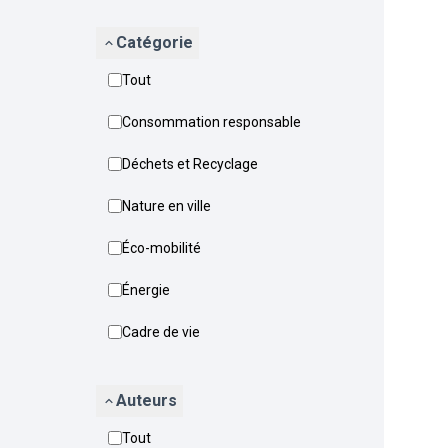
Catégorie
Tout
Consommation responsable
Déchets et Recyclage
Nature en ville
Éco-mobilité
Énergie
Cadre de vie
Auteurs
Tout