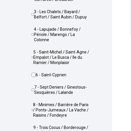
3 - Les Chalets / Bayard /
Belfort / Saint Aubin / Dupuy
4 - Lapujade / Bonnefoy /
Périole / Marengo / La
Colonne
5 - Saint-Michel / Saint-Agne /
Empalot / Le Busca / Ile du
Ramier / Monplaisir
6 - Saint-Cyprien
7 - Sept Deniers / Ginestous-
Sesquières / Lalande
8 - Minimes / Barrière de Paris
/ Ponts-Jumeaux / La Vache /
Raisins / Fondeyre
9 - Trois Cocus / Borderouge /