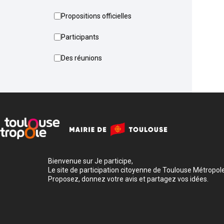
Propositions officielles
Participants
Des réunions
Bienvenue sur Je participe,
Le site de participation citoyenne de Toulouse Métropole
Proposez, donnez votre avis et partagez vos idées.