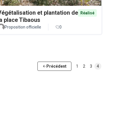
Végétalisation et plantation de
Réalisé
la place Tibaous
Proposition officielle
0
Précédent
1
2
3
4