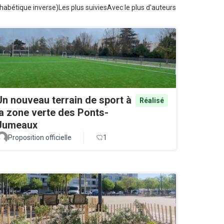
habétique inverse)
Les plus suivies
Avec le plus d'auteurs
Un nouveau terrain de sport à
Réalisé
la zone verte des Ponts-
Jumeaux
Proposition officielle
1