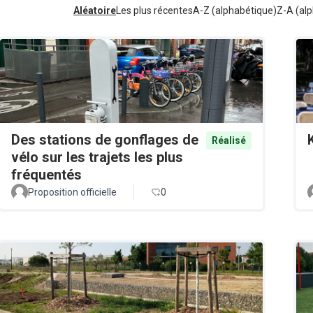
Aléatoire
Les plus récentes
A-Z (alphabétique)
Z-A (alp
Des stations de gonflages de
Réalisé
vélo sur les trajets les plus
fréquentés
Proposition officielle
0