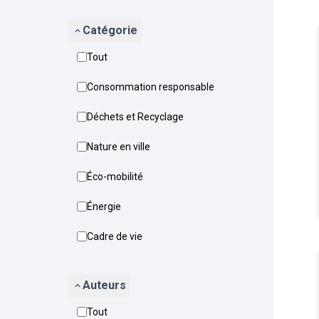
Catégorie
Tout
Consommation responsable
Déchets et Recyclage
Nature en ville
Éco-mobilité
Énergie
Cadre de vie
Auteurs
Tout