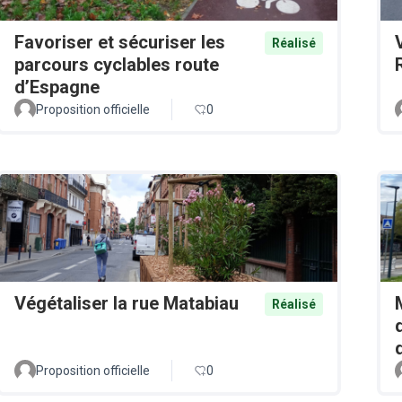
Favoriser et sécuriser les
Réalisé
parcours cyclables route
d’Espagne
Proposition officielle
0
Végétaliser la rue Matabiau
Réalisé
Proposition officielle
0