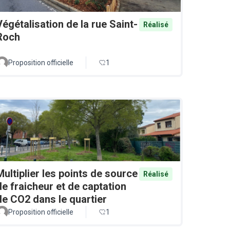
Végétalisation de la rue Saint-
Réalisé
Roch
Proposition officielle
1
Multiplier les points de source
Réalisé
de fraicheur et de captation
de CO2 dans le quartier
Proposition officielle
1