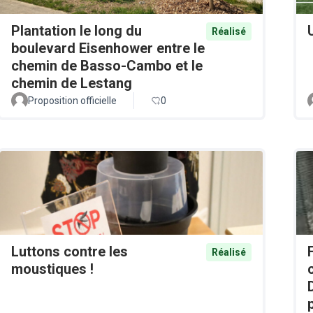
Plantation le long du
Réalisé
boulevard Eisenhower entre le
chemin de Basso-Cambo et le
chemin de Lestang
Proposition officielle
0
Luttons contre les
Réalisé
moustiques !