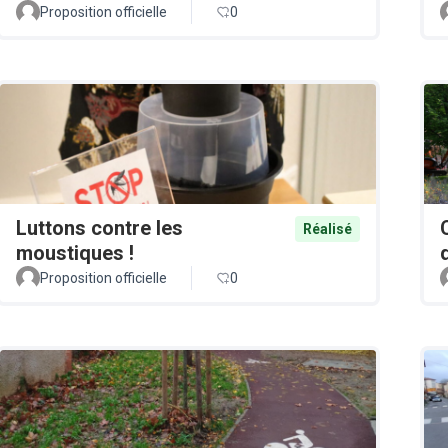
Proposition officielle
0
Luttons contre les
Réalisé
moustiques !
Proposition officielle
0