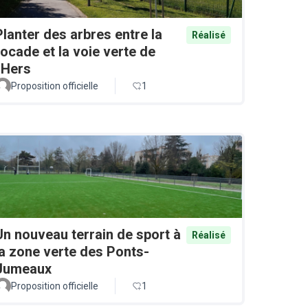
Planter des arbres entre la
Réalisé
rocade et la voie verte de
l'Hers
Proposition officielle
1
Un nouveau terrain de sport à
Réalisé
la zone verte des Ponts-
Jumeaux
Proposition officielle
1