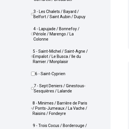
3 - Les Chalets / Bayard /
Belfort / Saint Aubin / Dupuy
4 - Lapujade / Bonnefoy /
Périole / Marengo / La
Colonne
5 - Saint-Michel / Saint-Agne /
Empalot / Le Busca / Ile du
Ramier / Monplaisir
6 - Saint-Cyprien
7 - Sept Deniers / Ginestous-
Sesquières / Lalande
8 - Minimes / Barrière de Paris
/ Ponts-Jumeaux / La Vache /
Raisins / Fondeyre
9 - Trois Cocus / Borderouge /