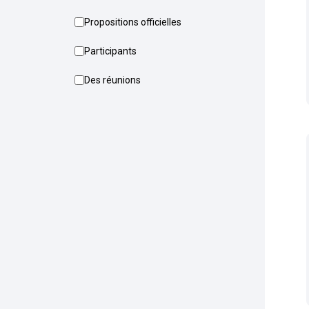
Propositions officielles
Participants
Des réunions