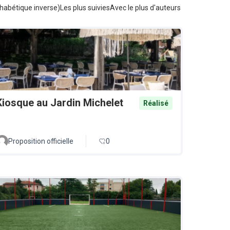
habétique inverse)
Les plus suivies
Avec le plus d'auteurs
Kiosque au Jardin Michelet
Réalisé
Proposition officielle
0