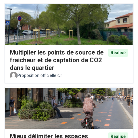
Multiplier les points de source de
Réalisé
fraicheur et de captation de CO2
dans le quartier
Proposition officielle
1
Mieux délimiter les espaces
Réalisé