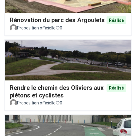
Rénovation du parc des Argoulets
Réalisé
Proposition officielle
0
Rendre le chemin des Oliviers aux
Réalisé
piétons et cyclistes
Proposition officielle
0