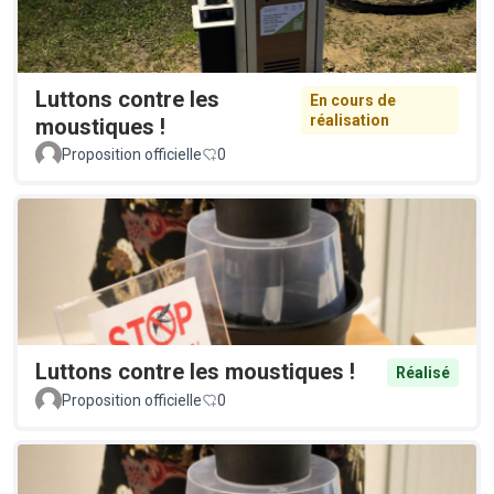
Luttons contre les
En cours de
réalisation
moustiques !
Proposition officielle
0
Luttons contre les moustiques !
Réalisé
Proposition officielle
0