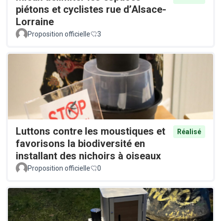
piétons et cyclistes rue d’Alsace-
Lorraine
Proposition officielle
3
Luttons contre les moustiques et
Réalisé
favorisons la biodiversité en
installant des nichoirs à oiseaux
Proposition officielle
0