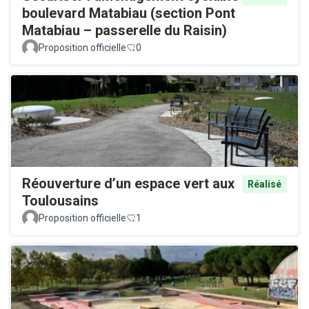
boulevard Matabiau (section Pont
Matabiau – passerelle du Raisin)
Proposition officielle
0
Réouverture d’un espace vert aux
Réalisé
Toulousains
Proposition officielle
1