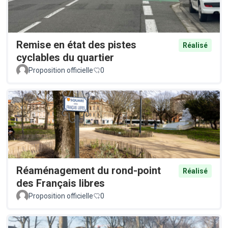
Remise en état des pistes
Réalisé
cyclables du quartier
Proposition officielle
0
Réaménagement du rond-point
Réalisé
des Français libres
Proposition officielle
0