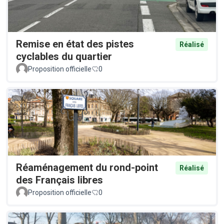
Remise en état des pistes
Réalisé
cyclables du quartier
Proposition officielle
0
Réaménagement du rond-point
Réalisé
des Français libres
Proposition officielle
0