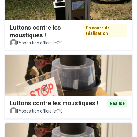
Luttons contre les
En cours de
réalisation
moustiques !
Proposition officielle
0
Luttons contre les moustiques !
Réalisé
Proposition officielle
0