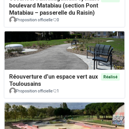
boulevard Matabiau (section Pont
Matabiau – passerelle du Raisin)
Proposition officielle
0
Réouverture d’un espace vert aux
Réalisé
Toulousains
Proposition officielle
1