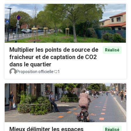
Multiplier les points de source de
Réalisé
fraicheur et de captation de CO2
dans le quartier
Proposition officielle
1
Mieux délimiter les espaces
Réalisé