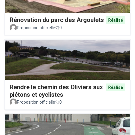
Rénovation du parc des Argoulets
Réalisé
Proposition officielle
0
Rendre le chemin des Oliviers aux
Réalisé
piétons et cyclistes
Proposition officielle
0