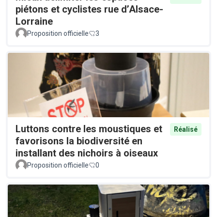
piétons et cyclistes rue d’Alsace-
Lorraine
Proposition officielle
3
Luttons contre les moustiques et
Réalisé
favorisons la biodiversité en
installant des nichoirs à oiseaux
Proposition officielle
0