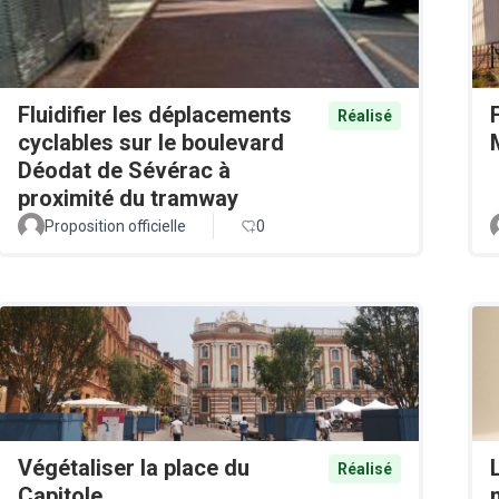
Fluidifier les déplacements
Réalisé
cyclables sur le boulevard
Déodat de Sévérac à
proximité du tramway
Proposition officielle
0
Végétaliser la place du
Réalisé
Capitole