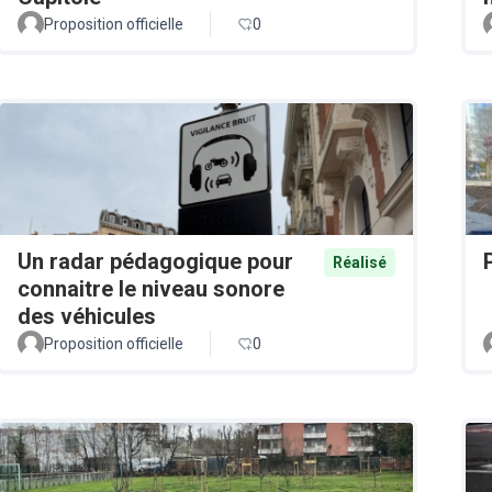
Proposition officielle
0
Un radar pédagogique pour
Réalisé
connaitre le niveau sonore
des véhicules
Proposition officielle
0