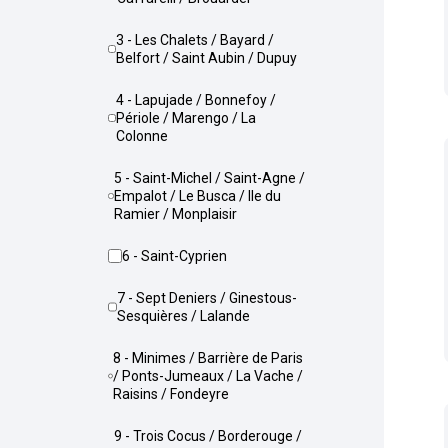
3 - Les Chalets / Bayard /
Belfort / Saint Aubin / Dupuy
4 - Lapujade / Bonnefoy /
Périole / Marengo / La
Colonne
5 - Saint-Michel / Saint-Agne /
Empalot / Le Busca / Ile du
Ramier / Monplaisir
6 - Saint-Cyprien
7 - Sept Deniers / Ginestous-
Sesquières / Lalande
8 - Minimes / Barrière de Paris
/ Ponts-Jumeaux / La Vache /
Raisins / Fondeyre
9 - Trois Cocus / Borderouge /