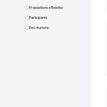
Propositions officielles
Participants
Des réunions