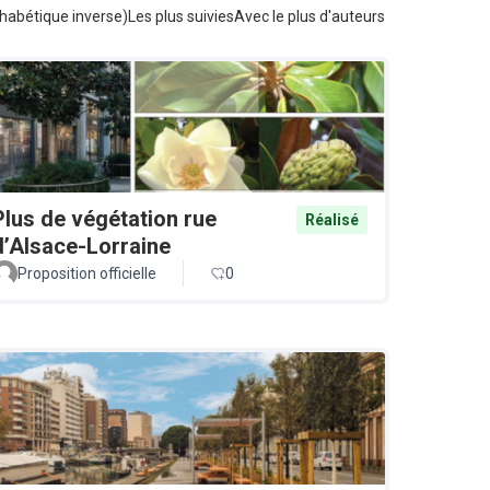
habétique inverse)
Les plus suivies
Avec le plus d'auteurs
Plus de végétation rue
Réalisé
d’Alsace-Lorraine
Proposition officielle
0