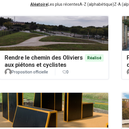
Aléatoire
Les plus récentes
A-Z (alphabétique)
Z-A (alp
Rendre le chemin des Oliviers
Réalisé
aux piétons et cyclistes
Proposition officielle
0