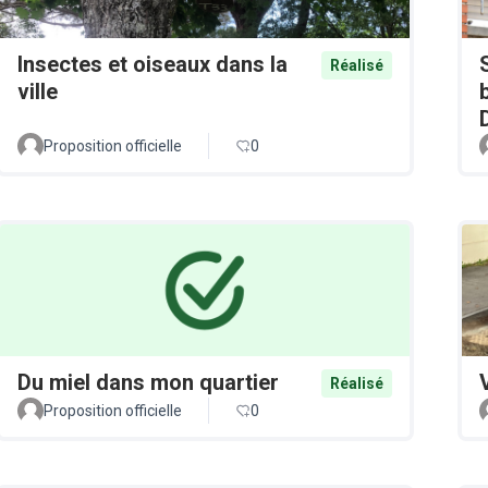
Insectes et oiseaux dans la
Réalisé
ville
Proposition officielle
0
Du miel dans mon quartier
Réalisé
Proposition officielle
0