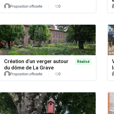
Proposition officielle
0
Création d'un verger autour
Réalisé
du dôme de La Grave
Proposition officielle
0