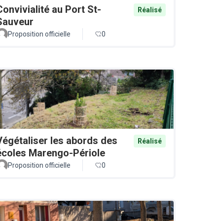
Convivialité au Port St-
Réalisé
Sauveur
Proposition officielle
0
Végétaliser les abords des
Réalisé
écoles Marengo-Périole
Proposition officielle
0