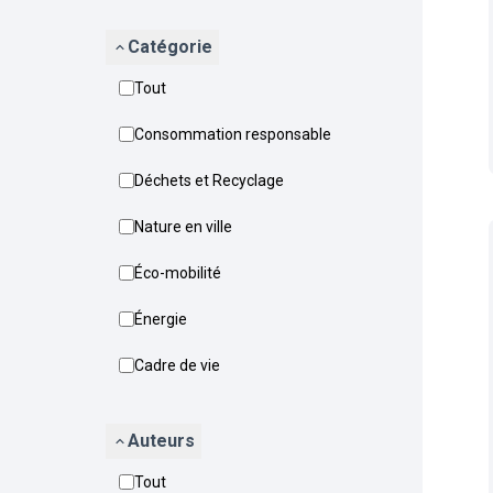
Catégorie
Tout
Consommation responsable
Déchets et Recyclage
Nature en ville
Éco-mobilité
Énergie
Cadre de vie
Auteurs
Tout